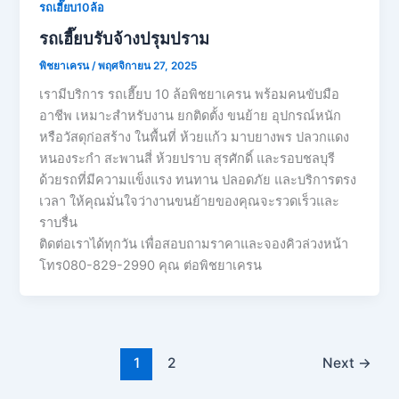
รถเฮี๊ยบ10ล้อ
รถเฮี๊ยบรับจ้างปรุมปราม
พิชยาเครน
/
พฤศจิกายน 27, 2025
เรามีบริการ รถเฮี๊ยบ 10 ล้อพิชยาเครน พร้อมคนขับมือ
อาชีพ เหมาะสำหรับงาน ยกติดตั้ง ขนย้าย อุปกรณ์หนัก
หรือวัสดุก่อสร้าง ในพื้นที่ ห้วยแก้ว มาบยางพร ปลวกแดง
หนองระกำ สะพานสี่ ห้วยปราบ สุรศักดิ์ และรอบชลบุรี
ด้วยรถที่มีความแข็งแรง ทนทาน ปลอดภัย และบริการตรง
เวลา ให้คุณมั่นใจว่างานขนย้ายของคุณจะรวดเร็วและ
ราบรื่น
ติดต่อเราได้ทุกวัน เพื่อสอบถามราคาและจองคิวล่วงหน้า
โทร080-829-2990 คุณ ต่อพิชยาเครน
1
2
Next
→