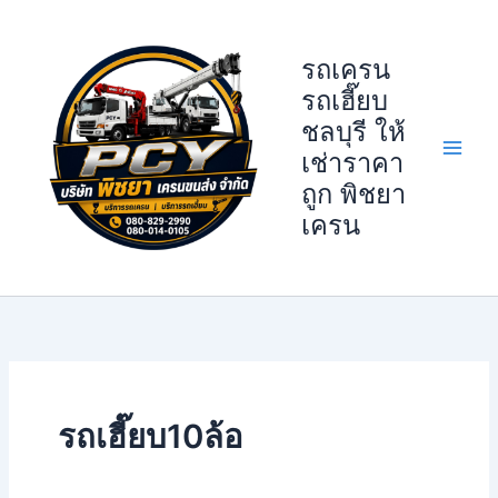
Skip
to
รถเครน
content
รถเฮี๊ยบ
ชลบุรี ให้
เช่าราคา
ถูก พิชยา
เครน
รถเฮี๊ยบ10ล้อ