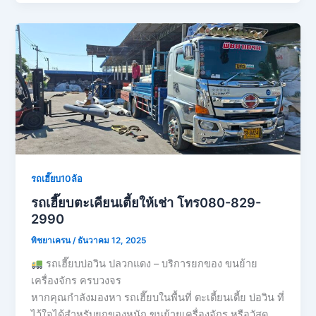
รถเฮี๊ยบ10ล้อ
รถเฮี๊ยบตะเคียนเตี้ยให้เช่า โทร080-829-
2990
พิชยาเครน
/
ธันวาคม 12, 2025
รถเฮี๊ยบบ่อวิน ปลวกแดง – บริการยกของ ขนย้าย
เครื่องจักร ครบวงจร
หากคุณกำลังมองหา รถเฮี๊ยบในพื้นที่ ตะเตี้ยนเตี้ย บ่อวิน ที่
ไว้ใจได้สำหรับยกของหนัก ขนย้ายเครื่องจักร หรือวัสดุ