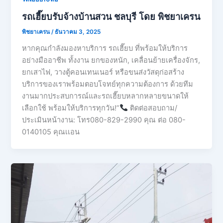
รถเฮี๊ยบรับจ้างบ้านสวน ชลบุรี โดย พิชยาเครน
พิชยาเครน
/
ธันวาคม 3, 2025
หากคุณกำลังมองหาบริการ รถเฮี๊ยบ ที่พร้อมให้บริการ
อย่างมืออาชีพ ทั้งงาน ยกของหนัก, เคลื่อนย้ายเครื่องจักร,
ยกเสาไฟ, วางตู้คอนเทนเนอร์ หรือขนส่งวัสดุก่อสร้าง
บริการของเราพร้อมตอบโจทย์ทุกความต้องการ ด้วยทีม
งานมากประสบการณ์และรถเฮี๊ยบหลากหลายขนาดให้
เลือกใช้ พร้อมให้บริการทุกวัน!”
ติดต่อสอบถาม/
ประเมินหน้างาน: โทร080-829-2990 คุณ ต่อ 080-
0140105 คุณเเอน