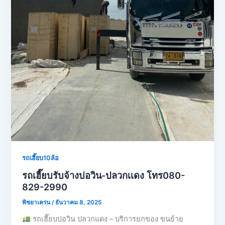
รถเฮี๊ยบ10ล้อ
รถเฮี๊ยบรับจ้างบ่อวิน-ปลวกเเดง โทร080-
829-2990
พิชยาเครน
/
ธันวาคม 8, 2025
รถเฮี๊ยบบ่อวิน ปลวกแดง – บริการยกของ ขนย้าย