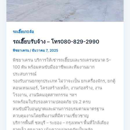
รถเฮี๊ยบ10ล้อ
รถเฮี๊ยบรับจ้าง – โทร080-829-2990
พิชยาเครน
/
ธันวาคม 7, 2025
พิชยาเครน บริการให้เช่ารถเฮี๊ยบและรถเครนขนาด 5–
100 ตัน พร้อมคนขับมืออาชีพและทีมงานมาก
ประสบการณ์
รองรับงานยกทุกประเภท ไม่ว่าจะเป็น ยกเครื่องจักร, ยกตู้
คอนเทนเนอร์, โครงสร้างเหล็ก, งานก่อสร้าง, งาน
โรงงาน, งานนิคมอุตสาหกรรม ฯลฯ
รถพร้อมใบรับรองความปลอดภัย ปจ.2 ครบ
คนขับมีใบอนุญาตและผ่านการอบรมตามมาตรฐาน
ควบคุมงานโดยทีมงานที่มีความเชี่ยวชาญ
บริการพื้นที่ ชลบุรี – ระยอง – กรุงเทพฯ พื้นที่ใกล้เคียง
รวดเร็ว ตรงเวลา เน้นความปลอดภัยเป็นหลัก