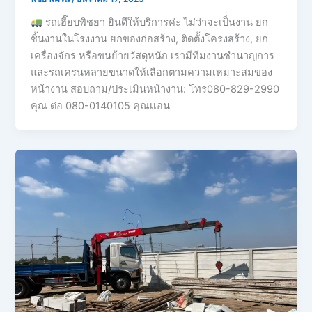
รถเฮี๊ยบพิชยา ยินดีให้บริการค่ะ ไม่ว่าจะเป็นงาน ยก
ชิ้นงานในโรงงาน ยกของก่อสร้าง, ติดตั้งโครงสร้าง, ยก
เครื่องจักร หรือขนย้ายวัสดุหนัก เรามีทีมงานชำนาญการ
และรถเครนหลายขนาดให้เลือกตามความเหมาะสมของ
หน้างาน สอบถาม/ประเมินหน้างาน: โทร080-829-2990
คุณ ต่อ 080-0140105 คุณเเอน