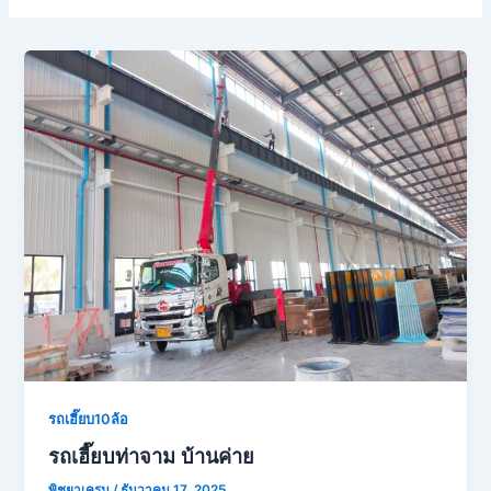
รถเฮี๊ยบ10ล้อ
รถเฮี๊ยบท่าจาม บ้านค่าย
พิชยาเครน
/
ธันวาคม 17, 2025