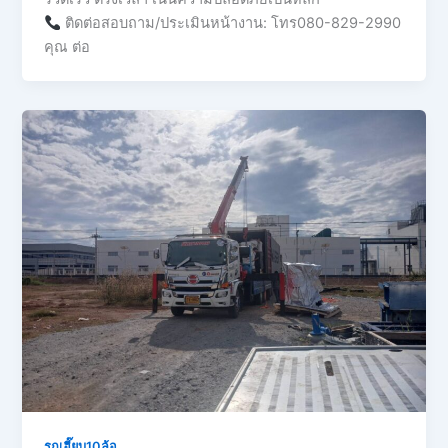
ติดต่อสอบถาม/ประเมินหน้างาน: โทร080-829-2990
คุณ ต่อ
รถเฮี๊ยบ10ล้อ