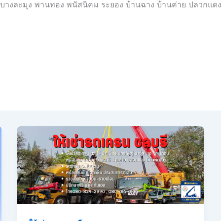
 บางละมุง
พานทอง พนัสนิคม ระยอง บ้านฉาง บ้านค่าย ปลวกแด