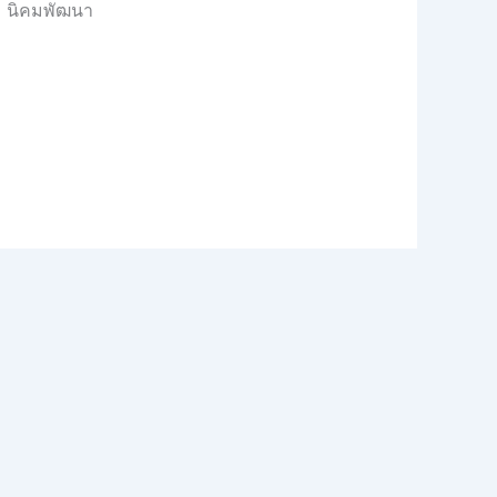
ง นิคมพัฒนา