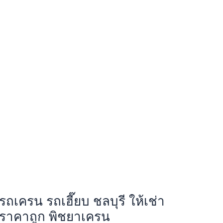
รถเครน รถเฮี๊ยบ ชลบุรี ให้เช่า
ราคาถูก พิชยาเครน