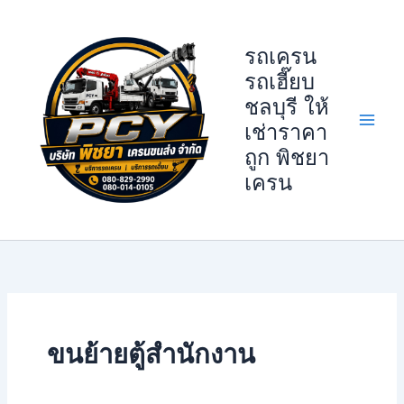
Skip
to
รถเครน
content
รถเฮี๊ยบ
ชลบุรี ให้
เช่าราคา
ถูก พิชยา
เครน
ขนย้ายตู้สำนักงาน