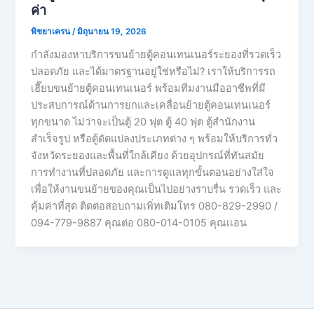
ค่า
พิชยาเครน
/
มิถุนายน 19, 2026
กำลังมองหาบริการขนย้ายตู้คอนเทนเนอร์ระยองที่รวดเร็ว
ปลอดภัย และได้มาตรฐานอยู่ใช่หรือไม่? เราให้บริการรถ
เฮี๊ยบขนย้ายตู้คอนเทนเนอร์ พร้อมทีมงานมืออาชีพที่มี
ประสบการณ์ด้านการยกและเคลื่อนย้ายตู้คอนเทนเนอร์
ทุกขนาด ไม่ว่าจะเป็นตู้ 20 ฟุต ตู้ 40 ฟุต ตู้สำนักงาน
สำเร็จรูป หรือตู้ดัดแปลงประเภทต่าง ๆ พร้อมให้บริการทั่ว
จังหวัดระยองและพื้นที่ใกล้เคียง ด้วยอุปกรณ์ที่ทันสมัย
การทำงานที่ปลอดภัย และการดูแลทุกขั้นตอนอย่างใส่ใจ
เพื่อให้งานขนย้ายของคุณเป็นไปอย่างราบรื่น รวดเร็ว และ
คุ้มค่าที่สุด ติดต่อสอบถามเพิ่ทเติมโทร 080-829-2990 /
094-779-9887 คุณต่อ 080-014-0105 คุณเเอน