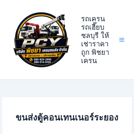
Skip
to
รถเครน
content
รถเฮี๊ยบ
ชลบุรี ให้
เช่าราคา
ถูก พิชยา
เครน
ขนส่งตู้คอนเทนเนอร์ระยอง