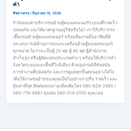
ค่า
พิชยาเครน
/
มิถุนายน 19, 2026
กำลังมองหาบริการขนย้ายตู้คอนเทนเนอร์ระยองที่รวดเร็ว
ปลอดภัย และได้มาตรฐานอยู่ใช่หรือไม่? เราให้บริการรถ
เฮี๊ยบขนย้ายตู้คอนเทนเนอร์ พร้อมทีมงานมืออาชีพที่มี
ประสบการณ์ด้านการยกและเคลื่อนย้ายตู้คอนเทนเนอร์
ทุกขนาด ไม่ว่าจะเป็นตู้ 20 ฟุต ตู้ 40 ฟุต ตู้สำนักงาน
สำเร็จรูป หรือตู้ดัดแปลงประเภทต่าง ๆ พร้อมให้บริการทั่ว
จังหวัดระยองและพื้นที่ใกล้เคียง ด้วยอุปกรณ์ที่ทันสมัย
การทำงานที่ปลอดภัย และการดูแลทุกขั้นตอนอย่างใส่ใจ
เพื่อให้งานขนย้ายของคุณเป็นไปอย่างราบรื่น รวดเร็ว และ
คุ้มค่าที่สุด ติดต่อสอบถามเพิ่ทเติมโทร 080-829-2990 /
094-779-9887 คุณต่อ 080-014-0105 คุณเเอน