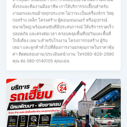
ทั้งรถและทีมงานมืออาชีพ เราให้บริการรถเฮี๊ยบสำหรับ
งานยกและขนย้ายทุกประเภท ไม่ว่าจะเป็นเครื่องจักร วัสดุ
ก่อสร้าง เหล็ก โครงสร้าง ตู้คอนเทนเนอร์ หรืออุปกรณ์
ขนาดใหญ่ พร้อมคนขับที่มีประสบการณ์ ให้บริการรวดเร็ว
ปลอดภัย และตรงต่อเวลา ครอบคลุมพื้นที่บ่อวินและพื้นที่
ใกล้เคียง เหมาะสำหรับโรงงาน โครงการก่อสร้าง ผู้รับ
เหมา และลูกค้าทั่วไปที่ต้องการงานยกคุณภาพในราคาคุ้ม
ค่า ติดต่อสอบถาม/ประเมินหน้างาน: โทร080-829-2990
คุณ ต่อ 080-0140105 คุณเเอน