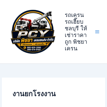
Skip
to
รถเครน
content
รถเฮี๊ยบ
ชลบุรี ให้
เช่าราคา
ถูก พิชยา
เครน
งานยกโรงงาน