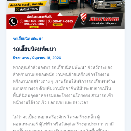
รถเฮี๊ยบนิคมพัฒนา
รถเฮี๊ยบนิคมพัฒนา
พิชยาเครน
/
มิถุนายน 18, 2026
หากคุณกำลังมองหา รถเฮี๊ยบนิคมพัฒนา จังหวัดระยอง
สำหรับงานยกของหนัก งานขนย้ายเครื่องจักรโรงงาน
หรืองานก่อสร้างต่าง ๆ เราพร้อมให้บริการรถเฮี๊ยบรับจ้าง
แบบครบวงจร ด้วยทีมงานมืออาชีพที่มีประสบการณ์ใน
พื้นที่นิคมอุตสาหกรรมและโรงงานโดยตรง สามารถเข้า
หน้างานได้รวดเร็ว ปลอดภัย และตรงเวลา
ไม่ว่าจะเป็นงานยกเครื่องจักร โครงสร้างเหล็ก ตู้
คอนเทนเนอร์ ตู้ไฟฟ้า หรือวัสดุก่อสร้างทุกประเภท เรามี