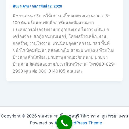
พิชยาเครน
/
กุมภาพันธ์ 12, 2026
พิชยาเครน บริการให้เช่ารถเฮี๊ยบและรถเครนขนาด 5–
100 ตัน พร้อมคนขับมืออาชีพและทีมงานมาก
ประสบการณ์รองรับงานยกทุกประเภท ไม่ว่าจะเป็น ยก
เครื่องจักร, ยกตู้คอนเทนเนอร์, โครงสร้างเหล็ก, งาน
ก่อสร้าง, งานโรงงาน, งานนิคมอุตสาหกรรม ฯลฯ พื้นที่
ขนำไร่ นิคมพัฒนา คลองบางไผ่ สาย36 wha36 ห้วยโป่ง
บ้างฉาง สำนักท้อน มาบตาพุด หนองผักหนาม มาบข่า
บ้านค่าย ติดต่อสอบถาม/ประเมินหน้างาน: โทร080-829-
2990 คุณ ต่อ 080-0140105 คุณเเอน
Copyright © 2026 รถเครน รถเฮี๊ยบ ชลบุรี ให้เช่าราคาถูก พิชยาเครน
| Powered by
Astra WordPress Theme