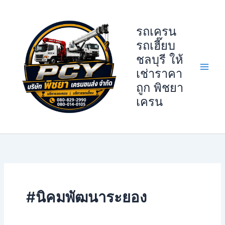
Skip
to
รถเครน
content
รถเฮี๊ยบ
ชลบุรี ให้
เช่าราคา
ถูก พิชยา
เครน
#นิคมพัฒนาระยอง