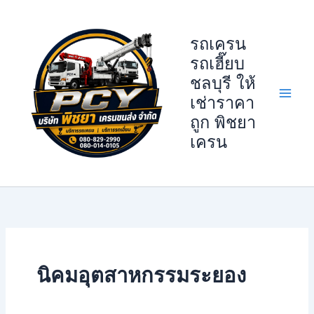
Skip
to
รถเครน
content
รถเฮี๊ยบ
ชลบุรี ให้
เช่าราคา
ถูก พิชยา
เครน
นิคมอุตสาหกรรมระยอง