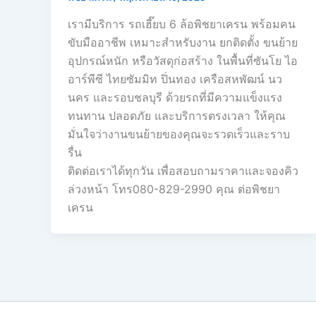
เรามีบริการ รถเฮี๊ยบ 6 ล้อพิชยาเครน พร้อมคน
ขับมืออาชีพ เหมาะสำหรับงาน ยกติดตั้ง ขนย้าย
อุปกรณ์หนัก หรือวัสดุก่อสร้าง ในพื้นที่ซันโย ไอ
อาร์พีซี ไทยซัมมิท ปิ่นทอง เครือสหพัฒน์ นว
นคร และรอบชลบุรี ด้วยรถที่มีความแข็งแรง
ทนทาน ปลอดภัย และบริการตรงเวลา ให้คุณ
มั่นใจว่างานขนย้ายของคุณจะรวดเร็วและราบ
รื่น
ติดต่อเราได้ทุกวัน เพื่อสอบถามราคาและจองคิว
ล่วงหน้า โทร080-829-2990 คุณ ต่อพิชยา
เครน