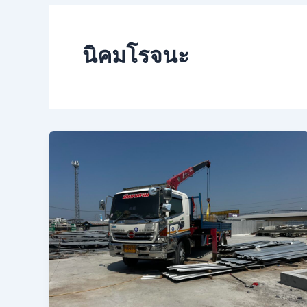
นิคมโรจนะ