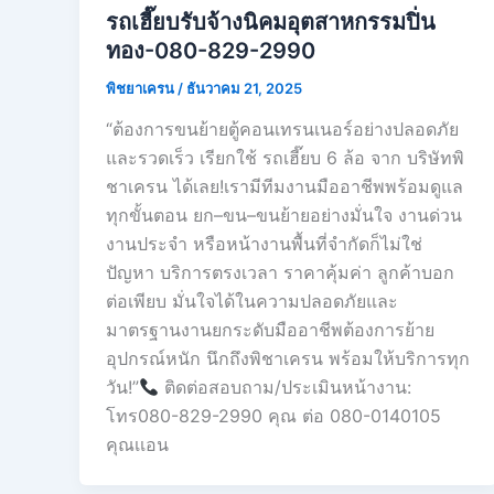
รถเฮี๊ยบรับจ้างนิคมอุตสาหกรรมปิ่น
ทอง-080-829-2990
พิชยาเครน
/
ธันวาคม 21, 2025
“ต้องการขนย้ายตู้คอนเทรนเนอร์อย่างปลอดภัย
และรวดเร็ว เรียกใช้ รถเฮี๊ยบ 6 ล้อ จาก บริษัทพิ
ชาเครน ได้เลย!เรามีทีมงานมืออาชีพพร้อมดูแล
ทุกขั้นตอน ยก–ขน–ขนย้ายอย่างมั่นใจ งานด่วน
งานประจำ หรือหน้างานพื้นที่จำกัดก็ไม่ใช่
ปัญหา บริการตรงเวลา ราคาคุ้มค่า ลูกค้าบอก
ต่อเพียบ มั่นใจได้ในความปลอดภัยและ
มาตรฐานงานยกระดับมืออาชีพต้องการย้าย
อุปกรณ์หนัก นึกถึงพิชาเครน พร้อมให้บริการทุก
วัน!”
ติดต่อสอบถาม/ประเมินหน้างาน:
โทร080-829-2990 คุณ ต่อ 080-0140105
คุณเเอน