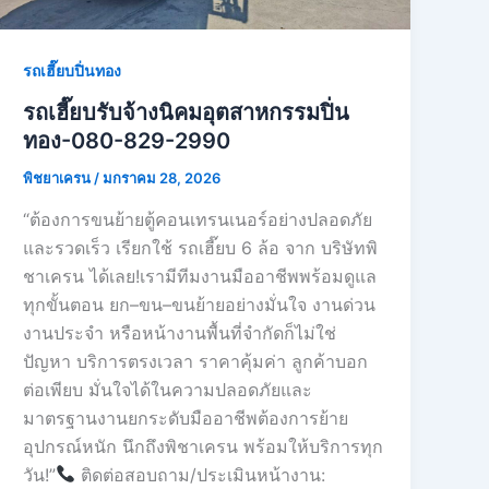
รถเฮี๊ยบปิ่นทอง
รถเฮี๊ยบรับจ้างนิคมอุตสาหกรรมปิ่น
ทอง-080-829-2990
พิชยาเครน
/
มกราคม 28, 2026
“ต้องการขนย้ายตู้คอนเทรนเนอร์อย่างปลอดภัย
และรวดเร็ว เรียกใช้ รถเฮี๊ยบ 6 ล้อ จาก บริษัทพิ
ชาเครน ได้เลย!เรามีทีมงานมืออาชีพพร้อมดูแล
ทุกขั้นตอน ยก–ขน–ขนย้ายอย่างมั่นใจ งานด่วน
งานประจำ หรือหน้างานพื้นที่จำกัดก็ไม่ใช่
ปัญหา บริการตรงเวลา ราคาคุ้มค่า ลูกค้าบอก
ต่อเพียบ มั่นใจได้ในความปลอดภัยและ
มาตรฐานงานยกระดับมืออาชีพต้องการย้าย
อุปกรณ์หนัก นึกถึงพิชาเครน พร้อมให้บริการทุก
วัน!”
ติดต่อสอบถาม/ประเมินหน้างาน: