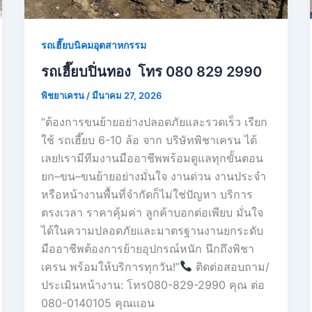
รถเฮี๊ยบนิคมอุตสาหกรรม
รถเฮี๊ยบปิ่นทอง โทร 080 829 2990
พิชยาเครน
/
มีนาคม 27, 2026
“ต้องการขนย้ายอย่างปลอดภัยและรวดเร็ว เรียก
ใช้ รถเฮี๊ยบ 6-10 ล้อ จาก บริษัทพิชาเครน ได้
เลย!เรามีทีมงานมืออาชีพพร้อมดูแลทุกขั้นตอน
ยก–ขน–ขนย้ายอย่างมั่นใจ งานด่วน งานประจำ
หรือหน้างานพื้นที่จำกัดก็ไม่ใช่ปัญหา บริการ
ตรงเวลา ราคาคุ้มค่า ลูกค้าบอกต่อเพียบ มั่นใจ
ได้ในความปลอดภัยและมาตรฐานงานยกระดับ
มืออาชีพต้องการย้ายอุปกรณ์หนัก นึกถึงพิชา
เครน พร้อมให้บริการทุกวัน!”
ติดต่อสอบถาม/
ประเมินหน้างาน: โทร080-829-2990 คุณ ต่อ
080-0140105 คุณเเอน