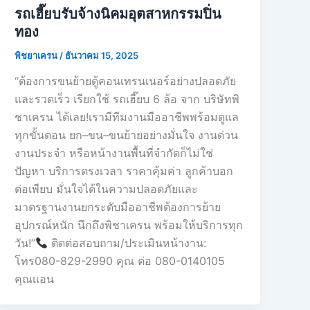
รถเฮี๊ยบรับจ้างนิคมอุตสาหกรรมปิ่น
ทอง
พิชยาเครน
/
ธันวาคม 15, 2025
“ต้องการขนย้ายตู้คอนเทรนเนอร์อย่างปลอดภัย
และรวดเร็ว เรียกใช้ รถเฮี๊ยบ 6 ล้อ จาก บริษัทพิ
ชาเครน ได้เลย!เรามีทีมงานมืออาชีพพร้อมดูแล
ทุกขั้นตอน ยก–ขน–ขนย้ายอย่างมั่นใจ งานด่วน
งานประจำ หรือหน้างานพื้นที่จำกัดก็ไม่ใช่
ปัญหา บริการตรงเวลา ราคาคุ้มค่า ลูกค้าบอก
ต่อเพียบ มั่นใจได้ในความปลอดภัยและ
มาตรฐานงานยกระดับมืออาชีพต้องการย้าย
อุปกรณ์หนัก นึกถึงพิชาเครน พร้อมให้บริการทุก
วัน!”
ติดต่อสอบถาม/ประเมินหน้างาน:
โทร080-829-2990 คุณ ต่อ 080-0140105
คุณเเอน