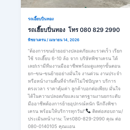
รถเอี๊ยบปิ่นทอง
รถเฮี๊ยบปิ่นทอง โทร 080 829 2990
พิชยาเครน
/
เมษายน 14, 2026
“ต้องการขนย้ายอย่างปลอดภัยและรวดเร็ว เรียก
ใช้ รถเฮี๊ยบ 6-10 ล้อ จาก บริษัทพิชาเครน ได้
เลย!เรามีทีมงานมืออาชีพพร้อมดูแลทุกขั้นตอน
ยก–ขน–ขนย้ายอย่างมั่นใจ งานด่วน งานประจำ
หรือหน้างานพื้นที่จำกัดก็ไม่ใช่ปัญหา บริการ
ตรงเวลา ราคาคุ้มค่า ลูกค้าบอกต่อเพียบ มั่นใจ
ได้ในความปลอดภัยและมาตรฐานงานยกระดับ
มืออาชีพต้องการย้ายอุปกรณ์หนัก นึกถึงพิชา
เครน พร้อมให้บริการทุกวัน!”
ติดต่อสอบถาม/
ประเมินหน้างาน: โทร080-829-2990 คุณ ต่อ
080-0140105 คุณเเอน