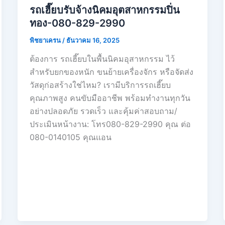
รถเฮี๊ยบรับจ้างนิคมอุตสาหกรรมปิ่น
ทอง-080-829-2990
พิชยาเครน
/
ธันวาคม 16, 2025
ต้องการ รถเฮี๊ยบในพื้นนิคมอุสาหกรรม ไว้
สำหรับยกของหนัก ขนย้ายเครื่องจักร หรือจัดส่ง
วัสดุก่อสร้างใช่ไหม? เรามีบริการรถเฮี๊ยบ
คุณภาพสูง คนขับมืออาชีพ พร้อมทำงานทุกวัน
อย่างปลอดภัย รวดเร็ว และคุ้มค่าสอบถาม/
ประเมินหน้างาน: โทร080-829-2990 คุณ ต่อ
080-0140105 คุณเเอน