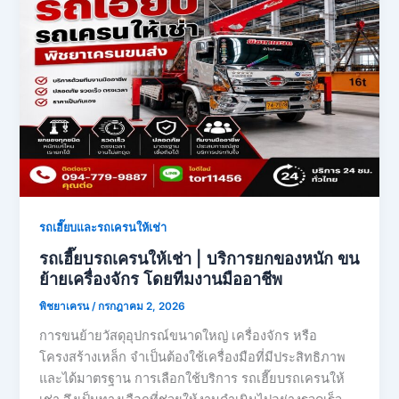
รถเฮี๊ยบและรถเครนให้เช่า
รถเฮี๊ยบรถเครนให้เช่า | บริการยกของหนัก ขน
ย้ายเครื่องจักร โดยทีมงานมืออาชีพ
พิชยาเครน
/
กรกฎาคม 2, 2026
การขนย้ายวัสดุอุปกรณ์ขนาดใหญ่ เครื่องจักร หรือ
โครงสร้างเหล็ก จำเป็นต้องใช้เครื่องมือที่มีประสิทธิภาพ
และได้มาตรฐาน การเลือกใช้บริการ รถเฮี๊ยบรถเครนให้