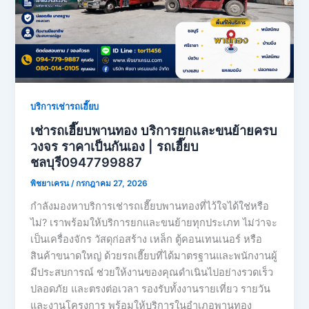
บริการเช่ารถเฮี๊ยบ
เช่ารถเฮี๊ยบพานทอง บริการยกและขนย้ายครบ
วงจร ราคาเป็นกันเอง | รถเฮี๊ยบ
ชลบุรี0947799887
พิชยาเครน
/
กรกฎาคม 27, 2026
กำลังมองหาบริการเช่ารถเฮี๊ยบพานทองที่ไว้ใจได้ใช่หรือ
ไม่? เราพร้อมให้บริการยกและขนย้ายทุกประเภท ไม่ว่าจะ
เป็นเครื่องจักร วัสดุก่อสร้าง เหล็ก ตู้คอนเทนเนอร์ หรือ
สินค้าขนาดใหญ่ ด้วยรถเฮี๊ยบที่ได้มาตรฐานและพนักงานผู้
มีประสบการณ์ ช่วยให้งานของคุณดำเนินไปอย่างรวดเร็ว
ปลอดภัย และตรงต่อเวลา รองรับทั้งงานรายเที่ยว รายวัน
และงานโครงการ พร้อมให้บริการในอำเภอพานทอง