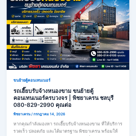
ขนย้ายตู้คอนเทนเนอร์
รถเฮี๊ยบรับจ้างหนองขาม ขนย้ายตู้
คอนเทนเนอร์ครบวงจร | พิชยาเครน ชลบุรี
080-829-2990 คุณต่อ
พิชยาเครน
/
กรกฎาคม 14, 2026
หากคุณกำลังมองหา รถเฮี๊ยบรับจ้างหนองขาม ที่ให้บริการ
รวดเร็ว ปลอดภัย และได้มาตรฐาน พิชยาเครน พร้อมให้