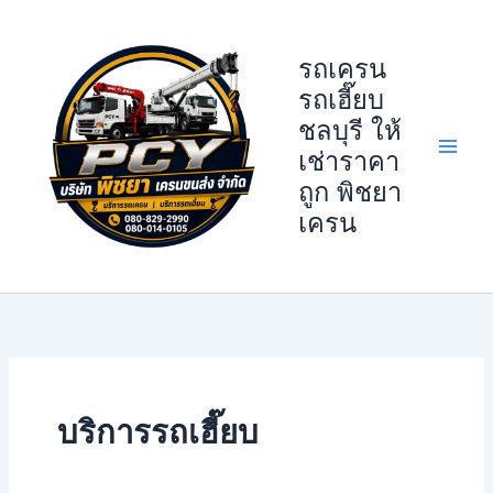
Skip
to
รถเครน
content
รถเฮี๊ยบ
ชลบุรี ให้
เช่าราคา
ถูก พิชยา
เครน
บริการรถเฮี๊ยบ