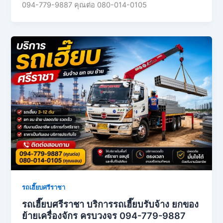
094-779-9887 คุณต่อ 080-014-0105
รถเฮี๊ยบศรีราชา
รถเฮี๊ยบศรีราชา บริการรถเฮี๊ยบรับจ้าง ยกของ
ย้ายเครื่องจักร ครบวงจร 094-779-9887