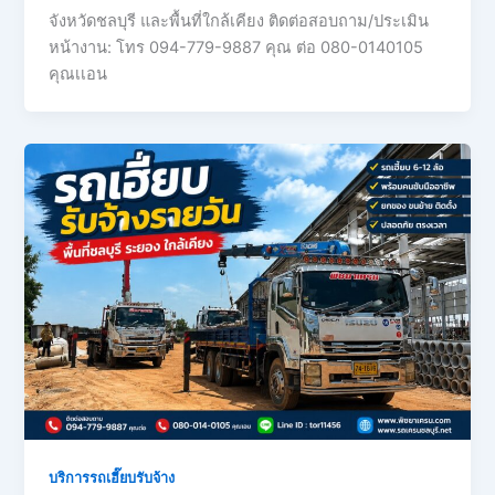
จังหวัดชลบุรี และพื้นที่ใกล้เคียง ติดต่อสอบถาม/ประเมิน
หน้างาน: โทร 094-779-9887 คุณ ต่อ 080-0140105
คุณเเอน
บริการรถเฮี๊ยบรับจ้าง