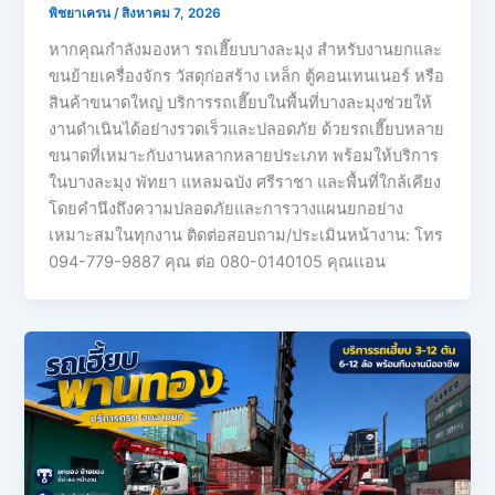
พิชยาเครน
/
สิงหาคม 7, 2026
หากคุณกำลังมองหา รถเฮี๊ยบบางละมุง สำหรับงานยกและ
ขนย้ายเครื่องจักร วัสดุก่อสร้าง เหล็ก ตู้คอนเทนเนอร์ หรือ
สินค้าขนาดใหญ่ บริการรถเฮี๊ยบในพื้นที่บางละมุงช่วยให้
งานดำเนินได้อย่างรวดเร็วและปลอดภัย ด้วยรถเฮี๊ยบหลาย
ขนาดที่เหมาะกับงานหลากหลายประเภท พร้อมให้บริการ
ในบางละมุง พัทยา แหลมฉบัง ศรีราชา และพื้นที่ใกล้เคียง
โดยคำนึงถึงความปลอดภัยและการวางแผนยกอย่าง
เหมาะสมในทุกงาน ติดต่อสอบถาม/ประเมินหน้างาน: โทร
094-779-9887 คุณ ต่อ 080-0140105 คุณเเอน