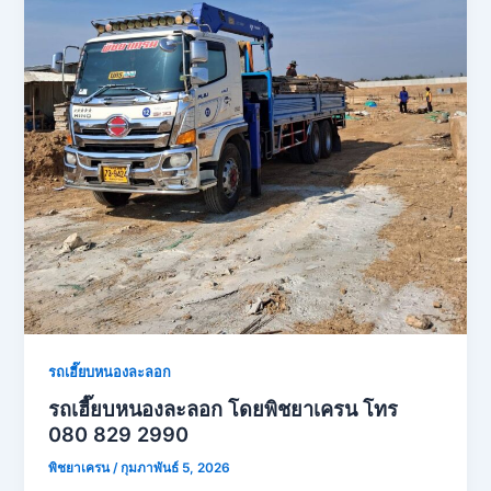
รถเฮี๊ยบหนองละลอก
รถเฮี๊ยบหนองละลอก โดยพิชยาเครน โทร
080 829 2990
พิชยาเครน
/
กุมภาพันธ์ 5, 2026