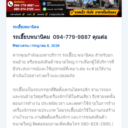
รถเฮี๊ยบพนานิคม
รถเฮี๊ยบพนานิคม 094-779-9887 คุณต่อ
พิชยาเครน
/
กรกฎาคม 8, 2026
หากคุณกำลังมองหาบริการ รถเฮี๊ยบ พนานิคม สำหรับยก
ขนย้าย หรือขนส่งสินค้าขนาดใหญ่ การเลือกผู้ให้บริการที่
มีประสบการณ์และใช้อุปกรณ์ที่เหมาะสม จะช่วยให้งาน
ดำเนินไปอย่างรวดเร็วและปลอดภัย
รถเฮี๊ยบเป็นรถบรรทุกที่ติดตั้งเครนไฮดรอลิก สามารถยก
และขนย้ายวัสดุหรือเครื่องจักรได้ในคันเดียว จึงช่วยลดขั้น
ตอนการทำงาน ประหยัดเวลา และลดค่าใช้จ่ายในการจ้าง
เครื่องจักรหลายประเภท โดยรถเฮี๊ยบมักใช้ในงานก่อสร้าง
งานโรงงาน งานติดตั้งเครื่องจักร และการขนส่งสินค้า
ขนาดใหญ่ ติดต่อสอบถามเพิ่ทเติมโทร 080-829-2990 /