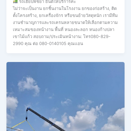
รถเฮี๊ยบพิชยา ยินดีให้บริการค่ะ
ไม่ว่าจะเป็นงาน ยกชิ้นงานในโรงงาน ยกของก่อสร้าง, ติด
ตั้งโครงสร้าง, ยกเครื่องจักร หรือขนย้ายวัสดุหนัก เรามีทีม
งานชำนาญการและรถเครนหลายขนาดให้เลือกตามความ
เหมาะสมของหน้างาน พื้นที่ หนองละลอก หนองก้างปลา
เขาไม้แก้ว สอบถาม/ประเมินหน้างาน: โทร080-829-
2990 คุณ ต่อ 080-0140105 คุณเเอน