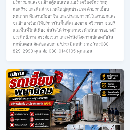
บริการยกและขนย้ายตู้คอนเทนเนอร์ เครื่องจักร วัสดุ
ก่อสร้าง และสินค้าขนาดใหญ่ทุกประเภท ด้วยรถเฮี๊ยบ
คุณภาพ ทีมงานมืออาชีพ และประสบการณ์ในงานยกและ
ขนย้าย พร้อมให้บริการในพื้นที่หนองขาม ศรีราชา ชลบุรี
และพื้นที่ใกล้เคียง มั่นใจได้ว่าทุกงานจะดำเนินการอย่างมี
ประสิทธิภาพ ตรงต่อเวลา และคำนึงถึงความปลอดภัยใน
ทุกขั้นตอน ติดต่อสอบถาม/ประเมินหน้างาน: โทร080-
829-2990 คุณ ต่อ 080-0140105 คุณเเอน