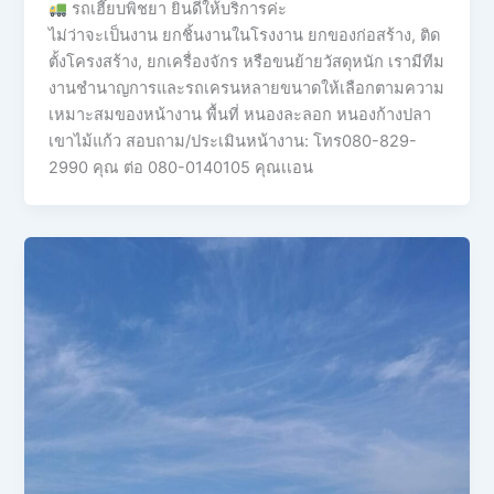
รถเฮี๊ยบพิชยา ยินดีให้บริการค่ะ
ไม่ว่าจะเป็นงาน ยกชิ้นงานในโรงงาน ยกของก่อสร้าง, ติด
ตั้งโครงสร้าง, ยกเครื่องจักร หรือขนย้ายวัสดุหนัก เรามีทีม
งานชำนาญการและรถเครนหลายขนาดให้เลือกตามความ
เหมาะสมของหน้างาน พื้นที่ หนองละลอก หนองก้างปลา
เขาไม้แก้ว สอบถาม/ประเมินหน้างาน: โทร080-829-
2990 คุณ ต่อ 080-0140105 คุณเเอน