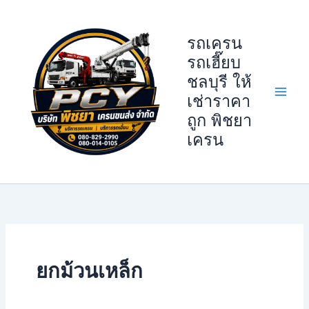
Skip
to
รถเครน
content
รถเฮี๊ยบ
ชลบุรี ให้
เช่าราคา
ถูก พิชยา
เครน
ยกม้วนเหล็ก