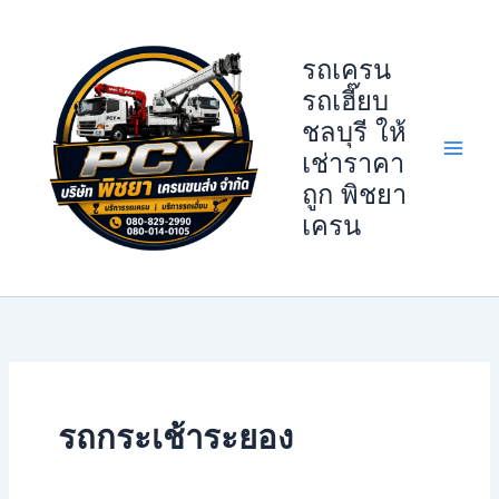
Skip
to
รถเครน
content
รถเฮี๊ยบ
ชลบุรี ให้
เช่าราคา
ถูก พิชยา
เครน
รถกระเช้าระยอง