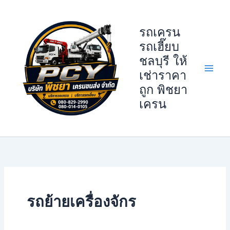
Skip
to
รถเครน
content
รถเฮี๊ยบ
ชลบุรี ให้
เช่าราคา
ถูก พิชยา
เครน
รถย้ายเครื่องจักร