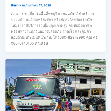
พิชยาเครน
/
มกราคม 17, 2026
ต้องการ รถเฮี๊ยบในพื้นที่ชลบุรี แหลมฉบัง ไว้สำหรับยก
ของหนัก ขนย้ายเครื่องจักร หรือจัดส่งวัสดุก่อสร้างใช่
ไหม? เรามีบริการรถเฮี๊ยบคุณภาพสูง คนขับมืออาชีพ
พร้อมทำงานทุกวันอย่างปลอดภัย รวดเร็ว และคุ้มค่า
สอบถาม/ประเมินหน้างาน: โทร080-829-2990 คุณ ต่อ
080-0140105 คุณเเอน