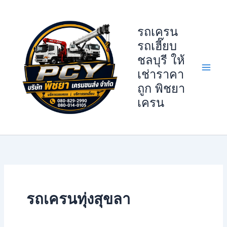
Skip
to
รถเครน
content
รถเฮี๊ยบ
ชลบุรี ให้
เช่าราคา
ถูก พิชยา
เครน
รถเครนทุ่งสุขลา