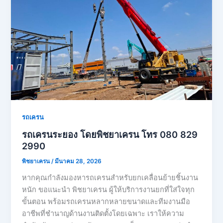
รถเครน
รถเครนระยอง โดยพิชยาเครน โทร 080 829
2990
พิชยาเครน
/
มีนาคม 28, 2026
หากคุณกำลังมองหารถเครนสำหรับยกเคลื่อนย้ายชิ้นงาน
หนัก ขอแนะนำ พิชยาเครน ผู้ให้บริการงานยกที่ใส่ใจทุก
ขั้นตอน พร้อมรถเครนหลากหลายขนาดและทีมงานมือ
อาชีพที่ชำนาญด้านงานติดตั้งโดยเฉพาะ เราให้ความ