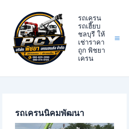
Skip
to
รถเครน
content
รถเฮี๊ยบ
ชลบุรี ให้
เช่าราคา
ถูก พิชยา
เครน
รถเครนนิคมพัฒนา