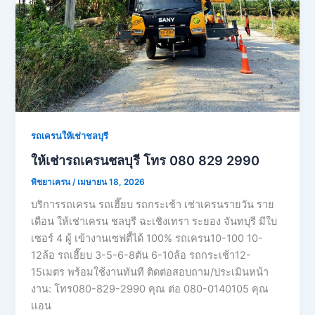
รถเครนให้เช่าชลบุรี
ให้เช่ารถเครนชลบุรี โทร 080 829 2990
พิชยาเครน
/
เมษายน 18, 2026
บริการรถเครน รถเฮี๊ยบ รถกระเช้า เช่าเครนรายวัน ราย
เดือน ให้เช่าเครน ชลบุรี ฉะเชิงเทรา ระยอง จันทบุรี มีใบ
เซอร์ 4 ผู้ เข้างานเซฟตี้ได้ 100% รถเครน10-100 10-
12ล้อ รถเฮี๊ยบ 3-5-6-8ตัน 6-10ล้อ รถกระเช้า12-
15เมตร พร้อมใช้งานทันที ติดต่อสอบถาม/ประเมินหน้า
งาน: โทร080-829-2990 คุณ ต่อ 080-0140105 คุณ
เเอน