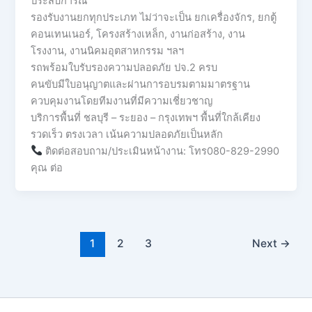
ประสบการณ์
รองรับงานยกทุกประเภท ไม่ว่าจะเป็น ยกเครื่องจักร, ยกตู้
คอนเทนเนอร์, โครงสร้างเหล็ก, งานก่อสร้าง, งาน
โรงงาน, งานนิคมอุตสาหกรรม ฯลฯ
รถพร้อมใบรับรองความปลอดภัย ปจ.2 ครบ
คนขับมีใบอนุญาตและผ่านการอบรมตามมาตรฐาน
ควบคุมงานโดยทีมงานที่มีความเชี่ยวชาญ
บริการพื้นที่ ชลบุรี – ระยอง – กรุงเทพฯ พื้นที่ใกล้เคียง
รวดเร็ว ตรงเวลา เน้นความปลอดภัยเป็นหลัก
ติดต่อสอบถาม/ประเมินหน้างาน: โทร080-829-2990
คุณ ต่อ
1
2
3
Next
→