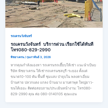
รถเครนวังจันทร์
รถเครนวังจันทร์ บริการด่วน เรียกใช้ได้ทันที
โทร080-829-2990
พิชยาเครน
/
กุมภาพันธ์ 3, 2026
หากคุณกำลังมองหา รถเครนรถเฮี๊ยบให้เช่า เเนะนำเป้นบ
ริษัท พิชยาเครน ให้เช่ารถเครนชลบุรี-ระยอง ตั้งแต่
ขนาด10-100 ตัน พื้นที่ ชุมแสง ป่ายุบใน พลงตาเอี่ยม
บ้านค่าย ปลวกแดง แกลง บ้านฉาง มาบตาพุด ใหญ่ยาว-
ขนได้เยอะ ติดต่อสอบถาม/ประเมินหน้างาน: โทร080-
829-2990 คุณ ต่อ 080-0140105 คุณเเอน