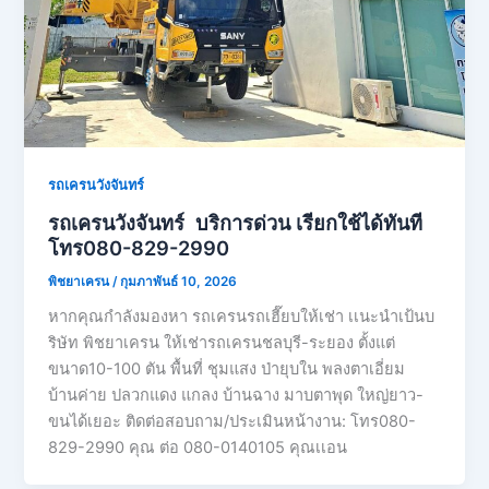
รถเครนวังจันทร์
รถเครนวังจันทร์ บริการด่วน เรียกใช้ได้ทันที
โทร080-829-2990
พิชยาเครน
/
กุมภาพันธ์ 10, 2026
หากคุณกำลังมองหา รถเครนรถเฮี๊ยบให้เช่า เเนะนำเป้นบ
ริษัท พิชยาเครน ให้เช่ารถเครนชลบุรี-ระยอง ตั้งแต่
ขนาด10-100 ตัน พื้นที่ ชุมแสง ป่ายุบใน พลงตาเอี่ยม
บ้านค่าย ปลวกแดง แกลง บ้านฉาง มาบตาพุด ใหญ่ยาว-
ขนได้เยอะ ติดต่อสอบถาม/ประเมินหน้างาน: โทร080-
829-2990 คุณ ต่อ 080-0140105 คุณเเอน