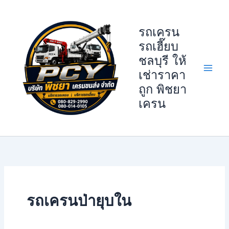
Skip
to
รถเครน
content
รถเฮี๊ยบ
ชลบุรี ให้
เช่าราคา
ถูก พิชยา
เครน
รถเครนป่ายุบใน