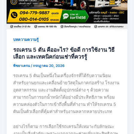
บทความความรู้
รถเครน 5 ตัน คืออะไร? ข้อดี การใช้งาน วิธี
เลือก และเทคนิคก่อนเช่าที่ควรรู้
พิชยาเครน
/
กรกฎาคม 20, 2026
รถเครน 5 ตันเป็นหนึ่งในเครื่องจักรที่ได้รับความนิยม
สำหรับงานยกและเคลื่อนย้ายวัสดุในภาคก่อสร้าง โรงงาน
อุตสาหกรรม และงานติดตั้งอุปกรณ์ต่าง ๆ ด้วยความ
สามารถในการยกน้ำหนักได้อย่างมีประสิทธิภาพ พร้อม
ความคล่องตัวในการเข้าถึงพื้นที่ทำงาน ทำให้รถเครน 5
ตันเป็นตัวเลือกที่คุ้มค่าสำหรับงานหลากหลายประเภท
อย่างไรก็ตาม การเลือกใช้รถเครนให้เหมาะกับลักษณะ
งานเป็นสิ่งสำคัญ เพราะนอกจากจะช่วยเพิ่มประสิทธิภาพ