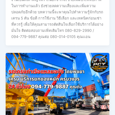
ในการทำงานแล้ว ยังช่วยลดความเสี่ยงและเพิ่มความ
ปลอดภัยอีกด้วย บทความนี้จะพาคุณไปทำความรู้จักกับรถ
เครน 5 ตัน ข้อดี การใช้งาน วิธีเลือก และเทคนิคก่อนเช่า
ที่ควรรู้ เพื่อให้คุณสามารถตัดสินใจเลือกใช้บริการได้อย่าง
มั่นใจ ติดต่อสอบถามเพิ่ทเติมโทร 080-829-2990 /
094-779-9887 คุณต่อ 080-014-0105 คุณเเอน