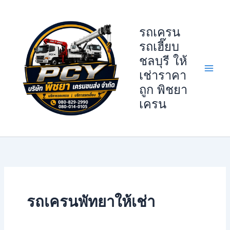
Skip
to
รถเครน
content
รถเฮี๊ยบ
ชลบุรี ให้
เช่าราคา
ถูก พิชยา
เครน
รถเครนพัทยาให้เช่า