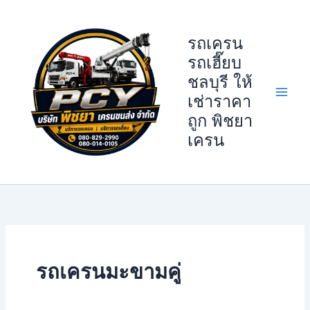
Skip
to
รถเครน
content
รถเฮี๊ยบ
ชลบุรี ให้
เช่าราคา
ถูก พิชยา
เครน
รถเครนมะขามคู่