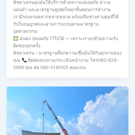
พิชยาเครนมุ่งมั่นให้บริการด้วยความปลอดภัย ความ
แม่นยำ และมาตรฐานสูงสุดในทุกขั้นตอนการทำงาน
เรามีรถเครนหลากหลายขนาด พร้อมทีมช่างควบคุมที่ได้
รับใบอนุญาตและผ่านการอบรมตามมาตรฐาน
อุตสาหกรรม
มั่นคง ปลอดภัย ไว้ใจได้ — เพราะเรายกด้วยความรับ
ผิดชอบทุกครั้ง
พิชยาเครน – มาตรฐานที่ยกความเชื่อมั่นให้กับทุกงานของ
คุณ
ติดต่อสอบถาม/ประเมินหน้างาน: โทร080-829-
2990 คุณ ต่อ 080-0140105 คุณเเอน