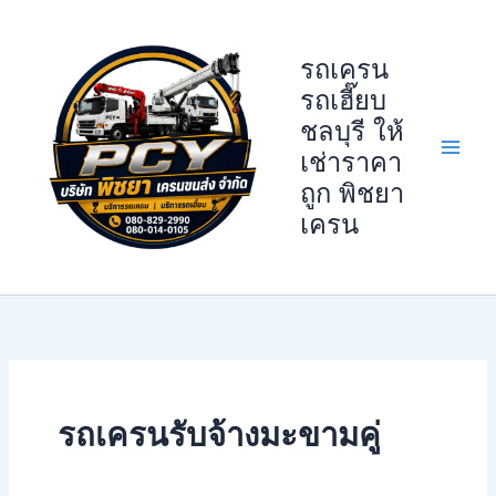
Skip
to
รถเครน
content
รถเฮี๊ยบ
ชลบุรี ให้
เช่าราคา
ถูก พิชยา
เครน
รถเครนรับจ้างมะขามคู่