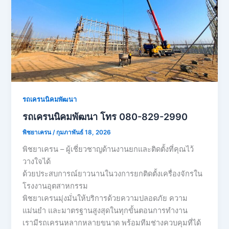
รถเครนนิคมพัฒนา
รถเครนนิคมพัฒนา โทร 080-829-2990
พิชยาเครน
/
กุมภาพันธ์ 18, 2026
พิชยาเครน – ผู้เชี่ยวชาญด้านงานยกและติดตั้งที่คุณไว้
วางใจได้
ด้วยประสบการณ์ยาวนานในวงการยกติดตั้งเครื่องจักรใน
โรงงานอุตสาหกรรม
พิชยาเครนมุ่งมั่นให้บริการด้วยความปลอดภัย ความ
แม่นยำ และมาตรฐานสูงสุดในทุกขั้นตอนการทำงาน
เรามีรถเครนหลากหลายขนาด พร้อมทีมช่างควบคุมที่ได้