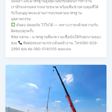
แม่นยำ และมาตรฐานสูงสุดในทุกขั้นตอนการทำงาน
เรามีรถเครนหลากหลายขนาด พร้อมทีมช่างควบคุมที่ได้
รับใบอนุญาตและผ่านการอบรมตามมาตรฐาน
อุตสาหกรรม
มั่นคง ปลอดภัย ไว้ใจได้ — เพราะเรายกด้วยความรับ
ผิดชอบทุกครั้ง
พิชยาเครน – มาตรฐานที่ยกความเชื่อมั่นให้กับทุกงานของ
คุณ
ติดต่อสอบถาม/ประเมินหน้างาน: โทร080-829-
2990 คุณ ต่อ 080-0140105 คุณเเอน