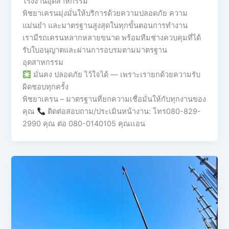
โรงงานอุตสาหกรรม
พิชยาเครนมุ่งมั่นให้บริการด้วยความปลอดภัย ความ
แม่นยำ และมาตรฐานสูงสุดในทุกขั้นตอนการทำงาน
เรามีรถเครนหลากหลายขนาด พร้อมทีมช่างควบคุมที่ได้
รับใบอนุญาตและผ่านการอบรมตามมาตรฐาน
อุตสาหกรรม
มั่นคง ปลอดภัย ไว้ใจได้ — เพราะเรายกด้วยความรับ
ผิดชอบทุกครั้ง
พิชยาเครน – มาตรฐานที่ยกความเชื่อมั่นให้กับทุกงานของ
คุณ
ติดต่อสอบถาม/ประเมินหน้างาน: โทร080-829-
2990 คุณ ต่อ 080-0140105 คุณเเอน