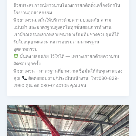
ด้วยประสบการณ์ยาวนานในวงการยกติดตั้งเครื่องจักรใน
โรงงานอุตสาหกรรม
พิชยาเครนมุ่งมั่นให้บริการด้วยความปลอดภัย ความ
แม่นยำ และมาตรฐานสูงสุดในทุกขั้นตอนการทำงาน
เรามีรถเครนหลากหลายขนาด พร้อมทีมช่างควบคุมที่ได้
รับใบอนุญาตและผ่านการอบรมตามมาตรฐาน
อุตสาหกรรม
มั่นคง ปลอดภัย ไว้ใจได้ — เพราะเรายกด้วยความรับ
ผิดชอบทุกครั้ง
พิชยาเครน – มาตรฐานที่ยกความเชื่อมั่นให้กับทุกงานของ
คุณ
ติดต่อสอบถาม/ประเมินหน้างาน: โทร080-829-
2990 คุณ ต่อ 080-0140105 คุณเเอน