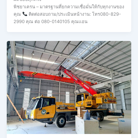
พิชยาเครน – มาตรฐานที่ยกความเชื่อมั่นให้กับทุกงานของ
คุณ
ติดต่อสอบถาม/ประเมินหน้างาน: โทร080-829-
2990 คุณ ต่อ 080-0140105 คุณเเอน