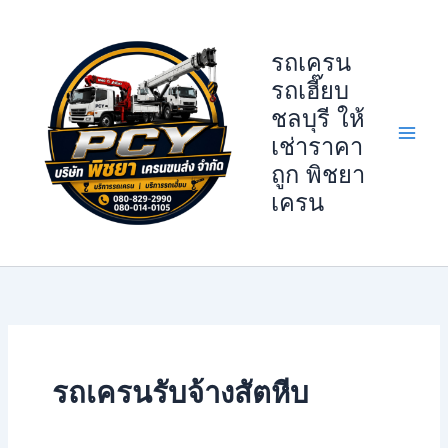
Skip
to
รถเครน
content
รถเฮี๊ยบ
ชลบุรี ให้
เช่าราคา
ถูก พิชยา
เครน
รถเครนรับจ้างสัตหีบ