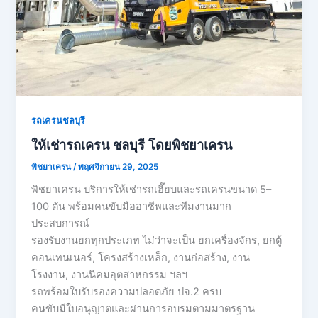
รถเครนชลบุรี
ให้เช่ารถเครน ชลบุรี โดยพิชยาเครน
พิชยาเครน
/
พฤศจิกายน 29, 2025
พิชยาเครน บริการให้เช่ารถเฮี๊ยบและรถเครนขนาด 5–
100 ตัน พร้อมคนขับมืออาชีพและทีมงานมาก
ประสบการณ์
รองรับงานยกทุกประเภท ไม่ว่าจะเป็น ยกเครื่องจักร, ยกตู้
คอนเทนเนอร์, โครงสร้างเหล็ก, งานก่อสร้าง, งาน
โรงงาน, งานนิคมอุตสาหกรรม ฯลฯ
รถพร้อมใบรับรองความปลอดภัย ปจ.2 ครบ
คนขับมีใบอนุญาตและผ่านการอบรมตามมาตรฐาน