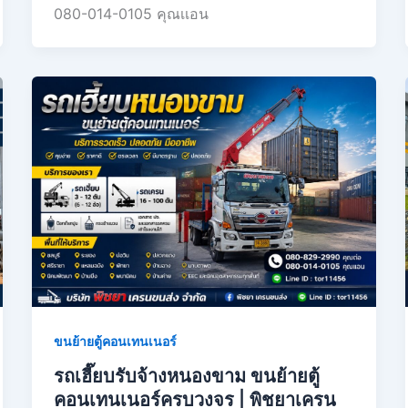
080-014-0105 คุณเเอน
ขนย้ายตู้คอนเทนเนอร์
รถเฮี๊ยบรับจ้างหนองขาม ขนย้ายตู้
คอนเทนเนอร์ครบวงจร | พิชยาเครน