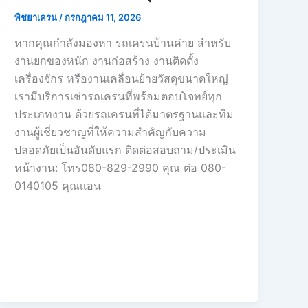
พิชยาเครน
/
กรกฎาคม 11, 2026
หากคุณกำลังมองหา รถเครนบ้านค่าย สำหรับ
งานยกของหนัก งานก่อสร้าง งานติดตั้ง
เครื่องจักร หรืองานเคลื่อนย้ายวัสดุขนาดใหญ่
เรามีบริการเช่ารถเครนที่พร้อมตอบโจทย์ทุก
ประเภทงาน ด้วยรถเครนที่ได้มาตรฐานและทีม
งานผู้เชี่ยวชาญที่ให้ความสำคัญกับความ
ปลอดภัยเป็นอันดับแรก ติดต่อสอบถาม/ประเมิน
หน้างาน: โทร080-829-2990 คุณ ต่อ 080-
0140105 คุณเเอน