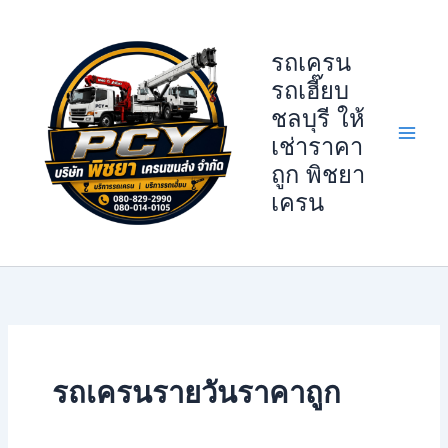
Skip
to
รถเครน
content
รถเฮี๊ยบ
ชลบุรี ให้
เช่าราคา
ถูก พิชยา
เครน
รถเครนรายวันราคาถูก