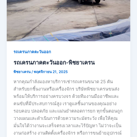
รถเครนภาคตะวันออก
รถเครนภาคตะวันออก-พิชยาเครน
พิชยาเครน
/
พฤศจิกายน 21, 2025
หากคุณกำลังมองหาบริการเช่ารถเครนขนาด 25 ตัน
สำหรับยกชิ้นงานหรือเครื่องจักร บริษัทพิชยาเครนขนส่ง
พร้อมให้บริการอย่างครบวงจร ด้วยทีมงานมืออาชีพและ
คนขับที่มีประสบการณ์สูง เราดูแลชิ้นงานของคุณอย่าง
รอบคอบ ปลอดภัย และแม่นยำตลอดการยก ทุกขั้นตอนถูก
วางแผนและดำเนินการด้วยความระมัดระวัง เพื่อให้คุณ
มั่นใจได้ว่างานจะเสร็จตรงเวลาและไร้ปัญหา ไม่ว่าจะเป็น
งานก่อสร้าง งานติดตั้งเครื่องจักร หรือการขนย้ายอุปกรณ์