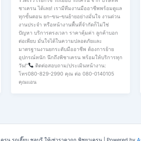
ชาเครน ได้เลย! เรามีทีมงานมืออาชีพพร้อมดูแล
ทุกขั้นตอน ยก–ขน–ขนย้ายอย่างมั่นใจ งานด่วน
งานประจำ หรือหน้างานพื้นที่จำกัดก็ไม่ใช่
ปัญหา บริการตรงเวลา ราคาคุ้มค่า ลูกค้าบอก
ต่อเพียบ มั่นใจได้ในความปลอดภัยและ
มาตรฐานงานยกระดับมืออาชีพ ต้องการย้าย
อุปกรณ์หนัก นึกถึงพิชาเครน พร้อมให้บริการทุก
วัน!”
ติดต่อสอบถาม/ประเมินหน้างาน:
โทร080-829-2990 คุณ ต่อ 080-0140105
คุณเเอน
รน รถเฮี๊ยบ ชลบุรี ให้เช่าราคาถูก พิชยาเครน | Powered by
A