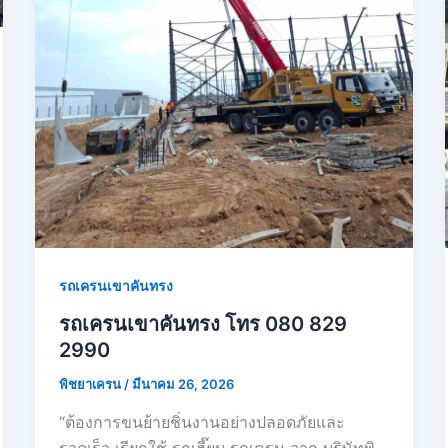
รถเครนเขาคันทรง
รถเครนเขาคันทรง โทร 080 829
2990
พิชยาเครน
/
มีนาคม 26, 2026
“ต้องการขนย้ายชิ่นงานอย่างปลอดภัยและ
รวดเร็ว เรียกใช้ รถเฮี๊ยบ รถเครน จาก บริษัทพิ