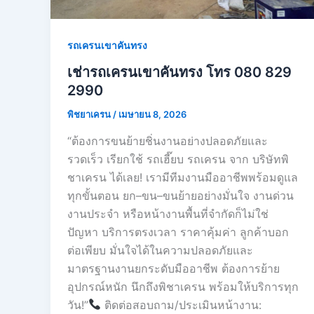
รถเครนเขาคันทรง
เช่ารถเครนเขาคันทรง โทร 080 829
2990
พิชยาเครน
/
เมษายน 8, 2026
“ต้องการขนย้ายชิ่นงานอย่างปลอดภัยและ
รวดเร็ว เรียกใช้ รถเฮี๊ยบ รถเครน จาก บริษัทพิ
ชาเครน ได้เลย! เรามีทีมงานมืออาชีพพร้อมดูแล
ทุกขั้นตอน ยก–ขน–ขนย้ายอย่างมั่นใจ งานด่วน
งานประจำ หรือหน้างานพื้นที่จำกัดก็ไม่ใช่
ปัญหา บริการตรงเวลา ราคาคุ้มค่า ลูกค้าบอก
ต่อเพียบ มั่นใจได้ในความปลอดภัยและ
มาตรฐานงานยกระดับมืออาชีพ ต้องการย้าย
อุปกรณ์หนัก นึกถึงพิชาเครน พร้อมให้บริการทุก
วัน!”
ติดต่อสอบถาม/ประเมินหน้างาน: