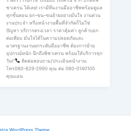
ชาเครน ได้เลย! เรามีทีมงานมืออาชีพพร้อมดูแล
ทุกขั้นตอน ยก–ขน–ขนย้ายอย่างมั่นใจ งานด่วน
งานประจำ หรือหน้างานพื้นที่จำกัดก็ไม่ใช่
ปัญหา บริการตรงเวลา ราคาคุ้มค่า ลูกค้าบอก
ต่อเพียบ มั่นใจได้ในความปลอดภัยและ
มาตรฐานงานยกระดับมืออาชีพ ต้องการย้าย
อุปกรณ์หนัก นึกถึงพิชาเครน พร้อมให้บริการทุก
วัน!”
ติดต่อสอบถาม/ประเมินหน้างาน:
โทร080-829-2990 คุณ ต่อ 080-0140105
คุณเเอน
stra WordPress Theme