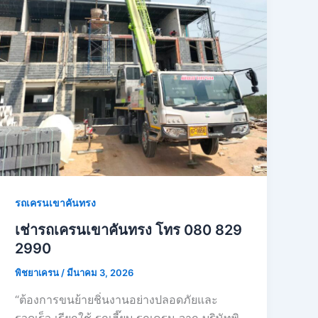
รถเครนเขาคันทรง
เช่ารถเครนเขาคันทรง โทร 080 829
2990
พิชยาเครน
/
มีนาคม 3, 2026
“ต้องการขนย้ายชิ่นงานอย่างปลอดภัยและ
รวดเร็ว เรียกใช้ รถเฮี๊ยบ รถเครน จาก บริษัทพิ