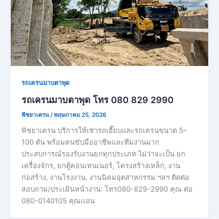
รถเครนมาบตาพุด
รถเครนมาบตาพุด โทร 080 829 2990
พิชยาเครน
/
พฤษภาคม 25, 2026
พิชยาเครน บริการให้เช่ารถเฮี๊ยบและรถเครนขนาด 5–
100 ตัน พร้อมคนขับมืออาชีพและทีมงานมาก
ประสบการณ์รองรับงานยกทุกประเภท ไม่ว่าจะเป็น ยก
เครื่องจักร, ยกตู้คอนเทนเนอร์, โครงสร้างเหล็ก, งาน
ก่อสร้าง, งานโรงงาน, งานนิคมอุตสาหกรรม ฯลฯ ติดต่อ
สอบถาม/ประเมินหน้างาน: โทร080-829-2990 คุณ ต่อ
080-0140105 คุณเเอน