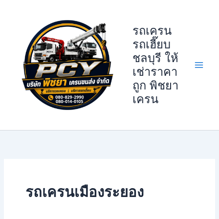
Skip
to
รถเครน
content
รถเฮี๊ยบ
ชลบุรี ให้
เช่าราคา
ถูก พิชยา
เครน
รถเครนเมืองระยอง