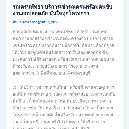
รถเครนพัทยา บริการเช่ารถเครนพร้อมคนขับ
งานยกปลอดภัย มั่นใจทุกโครงการ
พิชยาเครน
/
กรกฎาคม 7, 2026
หากคุณกำลังมองหา รถเครนพัทยา สำหรับงานยกของ
หนัก งานก่อสร้าง หรืองานติดตั้งเครื่องจักร บริการเช่ารถ
เครนพร้อมคนขับจากทีมงานมืออาชีพ คือทางเลือกที่ช่วย
ให้งานของคุณดำเนินไปอย่างราบรื่นและปลอดภัย ด้วย
ประสบการณ์ด้านงานยก พร้อมรถเครนหลากหลายขนาด
ที่รองรับทั้งงานก่อสร้าง อาคาร โรงงาน และงาน
อุตสาหกรรมในพื้นที่พัทยาและจังหวัดชลบุรี
เราให้บริการ เช่ารถเครนพัทยา พร้อมทีมงานควบคุมการ
ยกที่มีความชำนาญ วางแผนการทำงานอย่างเหมาะสมกับ
พื้นที่และน้ำหนักของวัสดุ เพื่อเพิ่มประสิทธิภาพ ลดความ
เสี่ยง และช่วยให้งานเสร็จตามกำหนด ไม่ว่าจะเป็นงานยก
โครงสร้างเหล็ก งานติดตั้งเครื่องจักร งานขนย้ายอุปกรณ์
ขนาดใหญ่ หรืองานยกทั่วไป เราพร้อมให้บริการด้วย
มาตรฐานความปลอดภัยและความน่าเชื่อถือ