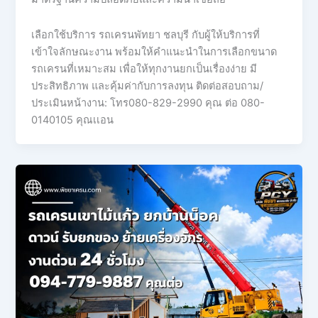
เลือกใช้บริการ รถเครนพัทยา ชลบุรี กับผู้ให้บริการที่
เข้าใจลักษณะงาน พร้อมให้คำแนะนำในการเลือกขนาด
รถเครนที่เหมาะสม เพื่อให้ทุกงานยกเป็นเรื่องง่าย มี
ประสิทธิภาพ และคุ้มค่ากับการลงทุน ติดต่อสอบถาม/
ประเมินหน้างาน: โทร080-829-2990 คุณ ต่อ 080-
0140105 คุณเเอน