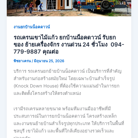
งานยกบ้านน็อคดาวน์
รถเครนเขาไม้แก้ว ยกบ้านน็อคดาวน์ รับยก
ของ ย้ายเครื่องจักร งานด่วน 24 ชั่วโมง 094-
779-9887 คุณต่อ
พิชยาเครน
/
มิถุนายน 25, 2026
บริการ รถเครนยกย้ายบ้านน็อคดาวน์ เป็นบริการที่สำคัญ
สำหรับงานก่อสร้างสมัยใหม่ โดยเฉพาะบ้านสำเร็จรูป
(Knock Down House) ที่ต้องใช้ความแม่นยำในการยก
และติดตั้งโครงสร้างให้ตรงตำแหน่ง
เรามีรถเครนหลายขนาด พร้อมทีมงานมืออาชีพที่มี
ประสบการณ์ในการยกบ้านน็อคดาวน์ โครงสร้างเหล็ก
และงานขนย้ายบ้านสำเร็จรูปทุกประเภท ให้บริการในพื้นที่
ชลบุรี เขาไม้แก้ว และพื้นที่ใกล้เคียงอย่างรวดเร็วและ