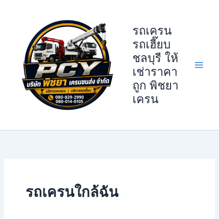
Skip
to
รถเครน
content
รถเฮี๊ยบ
ชลบุรี ให้
เช่าราคา
ถูก พิชยา
เครน
รถเครนใกล้ฉัน