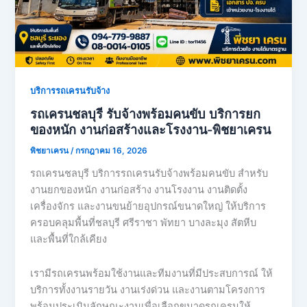
บริการรถเครนรับจ้าง
รถเครนชลบุรี รับจ้างพร้อมคนขับ บริการยก
ของหนัก งานก่อสร้างและโรงงาน-พิชยาเครน
พิชยาเครน
/
กรกฎาคม 16, 2026
รถเครนชลบุรี บริการรถเครนรับจ้างพร้อมคนขับ สำหรับ
งานยกของหนัก งานก่อสร้าง งานโรงงาน งานติดตั้ง
เครื่องจักร และงานขนย้ายอุปกรณ์ขนาดใหญ่ ให้บริการ
ครอบคลุมพื้นที่ชลบุรี ศรีราชา พัทยา บางละมุง สัตหีบ
และพื้นที่ใกล้เคียง
เรามีรถเครนพร้อมใช้งานและทีมงานที่มีประสบการณ์ ให้
บริการทั้งงานรายวัน งานเร่งด่วน และงานตามโครงการ
พร้อมประเมินลักษณะงานเพื่อเลือกขนาดรถเครนให้