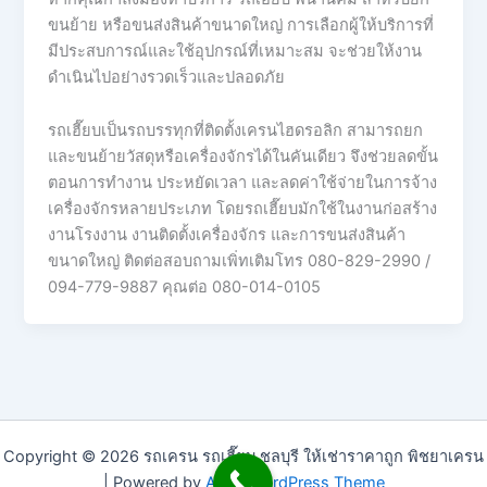
ขนย้าย หรือขนส่งสินค้าขนาดใหญ่ การเลือกผู้ให้บริการที่
มีประสบการณ์และใช้อุปกรณ์ที่เหมาะสม จะช่วยให้งาน
ดำเนินไปอย่างรวดเร็วและปลอดภัย
รถเฮี๊ยบเป็นรถบรรทุกที่ติดตั้งเครนไฮดรอลิก สามารถยก
และขนย้ายวัสดุหรือเครื่องจักรได้ในคันเดียว จึงช่วยลดขั้น
ตอนการทำงาน ประหยัดเวลา และลดค่าใช้จ่ายในการจ้าง
เครื่องจักรหลายประเภท โดยรถเฮี๊ยบมักใช้ในงานก่อสร้าง
งานโรงงาน งานติดตั้งเครื่องจักร และการขนส่งสินค้า
ขนาดใหญ่ ติดต่อสอบถามเพิ่ทเติมโทร 080-829-2990 /
094-779-9887 คุณต่อ 080-014-0105
Copyright © 2026 รถเครน รถเฮี๊ยบ ชลบุรี ให้เช่าราคาถูก พิชยาเครน
| Powered by
Astra WordPress Theme