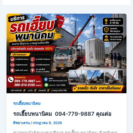
รถเฮี๊ยบพนานิคม
รถเฮี๊ยบพนานิคม 094-779-9887 คุณต่อ
พิชยาเครน
/
กรกฎาคม 8, 2026
หากคุณกำลังมองหาบริการ รถเฮี๊ยบ พนานิคม สำหรับยก