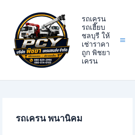
Skip
to
รถเครน
content
รถเฮี๊ยบ
ชลบุรี ให้
เช่าราคา
ถูก พิชยา
เครน
รถเครน พนานิคม