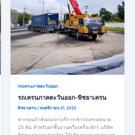
รถเครนภาคตะวันออก
รถเครนภาคตะวันออก-พิชยาเครน
พิชยาเครน
/
พฤศจิกายน 21, 2025
หากคุณกำลังมองหาบริการเช่ารถเครนขนาด
25 ตัน สำหรับยกชิ้นงานหรือเครื่องจักร บริษัท
พิชยาเครนขนส่งพร้อมให้บริการอย่างครบวงจร