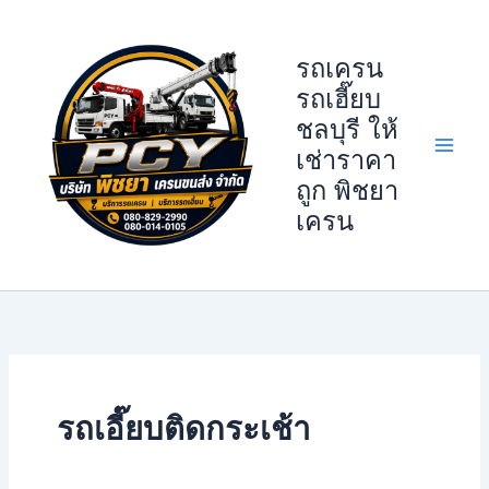
Skip
to
รถเครน
content
รถเฮี๊ยบ
ชลบุรี ให้
เช่าราคา
ถูก พิชยา
เครน
รถเอี๊ยบติดกระเช้า