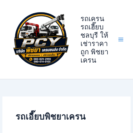
Skip
to
รถเครน
content
รถเฮี๊ยบ
ชลบุรี ให้
เช่าราคา
ถูก พิชยา
เครน
รถเอี๊ยบพิชยาเครน