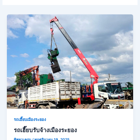
รถเฮี๊ยบเมืองระยอง
รถเฮี๊ยบรับจ้างเมืองระยอง
พิชยาเครน
/
พฤศจิกายน 19, 2025