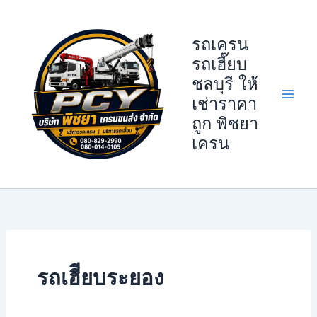
Skip
to
รถเครน
content
รถเฮี๊ยบ
ชลบุรี ให้
เช่าราคา
ถูก พิชยา
เครน
รถเฮีียบระยอง