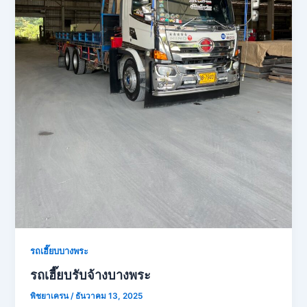
รถเฮี๊ยบบางพระ
รถเฮี๊ยบรับจ้างบางพระ
พิชยาเครน
/
ธันวาคม 13, 2025