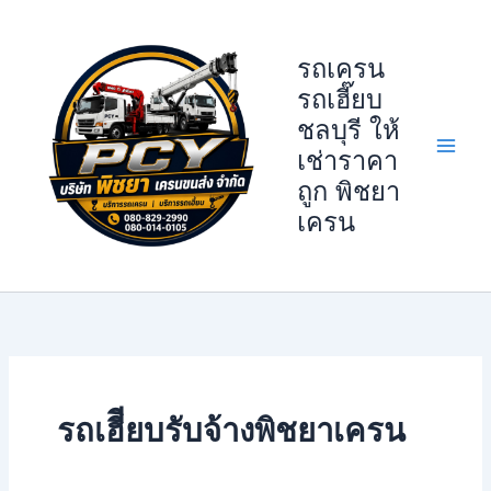
Skip
to
รถเครน
content
รถเฮี๊ยบ
ชลบุรี ให้
เช่าราคา
ถูก พิชยา
เครน
รถเฮีียบรับจ้างพิชยาเครน