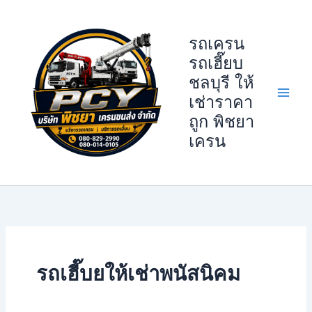
Skip
to
รถเครน
content
รถเฮี๊ยบ
ชลบุรี ให้
เช่าราคา
ถูก พิชยา
เครน
รถเฮี๊บยให้เช่าพนัสนิคม