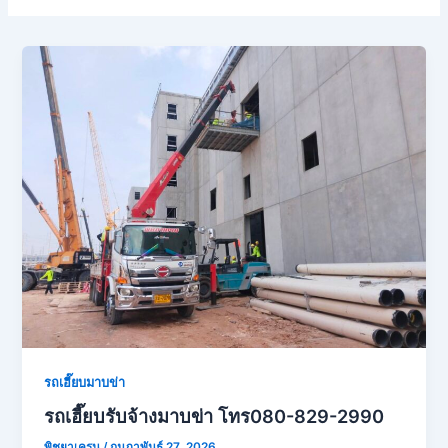
รถเฮี๊ยบมาบข่า
รถเฮี๊ยบรับจ้างมาบข่า โทร080-829-2990
พิชยาเครน
/
กุมภาพันธ์ 27, 2026