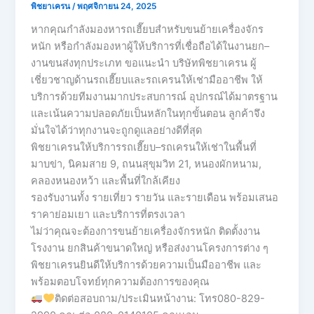
พิชยาเครน
/
พฤศจิกายน 24, 2025
หากคุณกำลังมองหารถเฮี๊ยบสำหรับขนย้ายเครื่องจักร
หนัก หรือกำลังมองหาผู้ให้บริการที่เชื่อถือได้ในงานยก–
งานขนส่งทุกประเภท ขอแนะนำ บริษัทพิชยาเครน ผู้
เชี่ยวชาญด้านรถเฮี๊ยบและรถเครนให้เช่ามืออาชีพ ให้
บริการด้วยทีมงานมากประสบการณ์ อุปกรณ์ได้มาตรฐาน
และเน้นความปลอดภัยเป็นหลักในทุกขั้นตอน ลูกค้าจึง
มั่นใจได้ว่าทุกงานจะถูกดูแลอย่างดีที่สุด
พิชยาเครนให้บริการรถเฮี๊ยบ–รถเครนให้เช่าในพื้นที่
มาบข่า, นิคมสาย 9, ถนนสุขุมวิท 21, หนองผักหนาม,
คลองหนองหว้า และพื้นที่ใกล้เคียง
รองรับงานทั้ง รายเที่ยว รายวัน และรายเดือน พร้อมเสนอ
ราคาย่อมเยา และบริการที่ตรงเวลา
ไม่ว่าคุณจะต้องการขนย้ายเครื่องจักรหนัก ติดตั้งงาน
โรงงาน ยกสินค้าขนาดใหญ่ หรือส่งงานโครงการต่าง ๆ
พิชยาเครนยินดีให้บริการด้วยความเป็นมืออาชีพ และ
พร้อมตอบโจทย์ทุกความต้องการของคุณ
ติดต่อสอบถาม/ประเมินหน้างาน: โทร080-829-