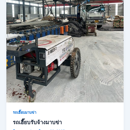
รถเฮี๊ยบมาบข่า
รถเฮี๊ยบรับจ้างมาบข่า