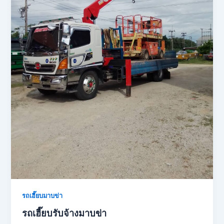
รถเฮี๊ยบมาบข่า
รถเฮี๊ยบรับจ้างมาบข่า