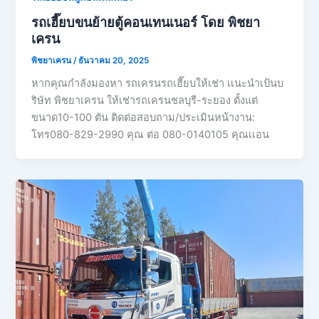
รถเฮี๊ยบขนย้ายตู้คอนเทนเนอร์ โดย พิชยา
เครน
พิชยาเครน
/
ธันวาคม 20, 2025
หากคุณกำลังมองหา รถเครนรถเฮี๊ยบให้เช่า เเนะนำเป้นบ
ริษัท พิชยาเครน ให้เช่ารถเครนชลบุรี-ระยอง ตั้งแต่
ขนาด10-100 ตัน ติดต่อสอบถาม/ประเมินหน้างาน:
โทร080-829-2990 คุณ ต่อ 080-0140105 คุณเเอน