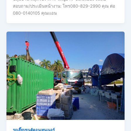
สอบถาม/ประเมินหน้างาน: โทร080-829-2990 คุณ ต่อ
080-0140105 คุณเเอน
รถเฮี๊ยบขนตู้คอนเทนเนอร์