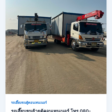
รถเฮี๊ยบขนตู้คอนเทนเนอร์
รถเฮี๊ยบขนย้ายตู้คอนเทนเนอร์ โทร 080-