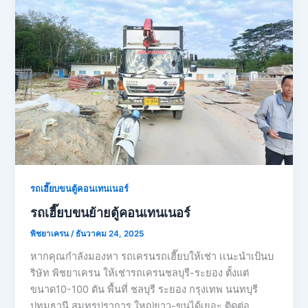
รถเฮี๊ยบขนตู้คอนเทนเนอร์
รถเฮี๊ยบขนย้ายตู้คอนเทนเนอร์
พิชยาเครน
/
ธันวาคม 24, 2025
หากคุณกำลังมองหา รถเครนรถเฮี๊ยบให้เช่า เเนะนำเป้นบ
ริษัท พิชยาเครน ให้เช่ารถเครนชลบุรี-ระยอง ตั้งแต่
ขนาด10-100 ตัน พื้นที่ ชลบุรี ระยอง กรุงเทพ นนทบุรี
ปทุมธานี สมุทรปราการ ใหญ่ยาว-ขนได้เยอะ ติดต่อ