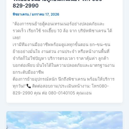
829-2990
พิชยาเครน
/
มกราคม 17, 2026
“ต้องการขนย้ายตู้คอนเทรนเนอร์อย่างปลอดภัยและ
รวดเร็ว เรียกใช้ รถเฮี๊ยบ 10 ล้อ จาก บริษัทพิชาเครน ได้
เลย!
เรามีทีมงานมืออาชีพพร้อมดูแลทุกขั้นตอน ยก–ขน–ขน
ย้ายอย่างมั่นใจ งานด่วน งานประจำ หรือหน้างานพื้นที่
จำกัดก็ไม่ใช่ปัญหา บริการตรงเวลา ราคาคุ้มค่า ลูกค้า
บอกต่อเพียบ มั่นใจได้ในความปลอดภัยและมาตรฐานงาน
ยกระดับมืออาชีพ
ต้องการย้ายอุปกรณ์หนัก นึกถึงพิชาเครน พร้อมให้บริการ
ทุกวัน!”
ติดต่อสอบถาม/ประเมินหน้างาน: โทร080-
829-2990 คุณ ต่อ 080-0140105 คุณเเอน