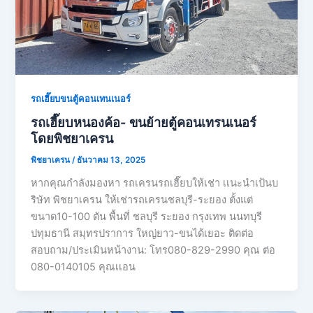
รถเฮี๊ยบขนตู้คอนเทนเนอร์
รถเฮี๊ยบหนองค้อ- ขนย้ายตู้คอนเทรนเนอร์
โดยพิชยาเครน
พิชยาเครน
/
ธันวาคม 13, 2025
หากคุณกำลังมองหา รถเครนรถเฮี๊ยบให้เช่า เเนะนำเป้นบ
ริษัท พิชยาเครน ให้เช่ารถเครนชลบุรี-ระยอง ตั้งแต่
ขนาด10-100 ตัน พื้นที่ ชลบุรี ระยอง กรุงเทพ นนทบุรี
ปทุมธานี สมุทรปราการ ใหญ่ยาว-ขนได้เยอะ ติดต่อ
สอบถาม/ประเมินหน้างาน: โทร080-829-2990 คุณ ต่อ
080-0140105 คุณเเอน