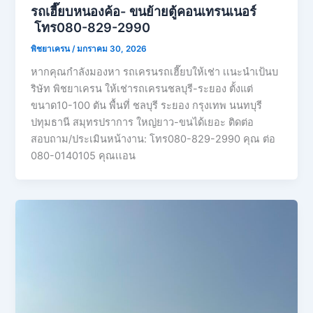
รถเฮี๊ยบหนองค้อ- ขนย้ายตู้คอนเทรนเนอร์
โทร080-829-2990
พิชยาเครน
/
มกราคม 30, 2026
หากคุณกำลังมองหา รถเครนรถเฮี๊ยบให้เช่า เเนะนำเป้นบ
ริษัท พิชยาเครน ให้เช่ารถเครนชลบุรี-ระยอง ตั้งแต่
ขนาด10-100 ตัน พื้นที่ ชลบุรี ระยอง กรุงเทพ นนทบุรี
ปทุมธานี สมุทรปราการ ใหญ่ยาว-ขนได้เยอะ ติดต่อ
สอบถาม/ประเมินหน้างาน: โทร080-829-2990 คุณ ต่อ
080-0140105 คุณเเอน