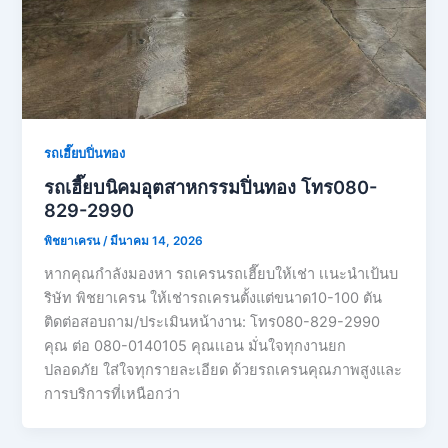
รถเฮี๊ยบปิ่นทอง
รถเฮี๊ยบนิคมอุตสาหกรรมปิ่นทอง โทร080-
829-2990
พิชยาเครน
/
มีนาคม 14, 2026
หากคุณกำลังมองหา รถเครนรถเฮี๊ยบให้เช่า เเนะนำเป้นบ
ริษัท พิชยาเครน ให้เช่ารถเครนตั้งแต่ขนาด10-100 ตัน
ติดต่อสอบถาม/ประเมินหน้างาน: โทร080-829-2990
คุณ ต่อ 080-0140105 คุณเเอน มั่นใจทุกงานยก
ปลอดภัย ใส่ใจทุกรายละเอียด ด้วยรถเครนคุณภาพสูงและ
การบริการที่เหนือกว่า