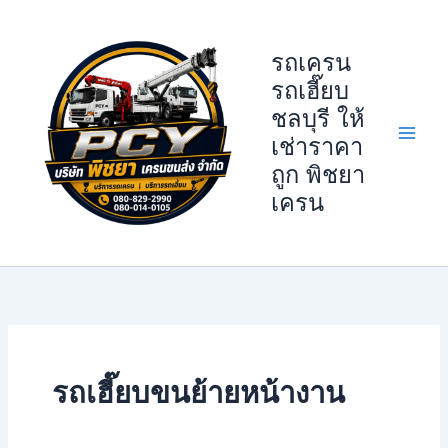
Skip
to
รถเครน
content
รถเฮี๊ยบ
ชลบุรี ให้
เช่าราคา
ถูก พิชยา
เครน
รถเฮี๊ยบขนย้ายหน้างาน