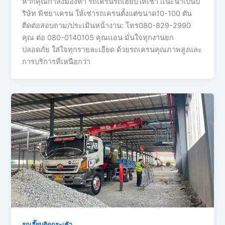
หากคุณกำลังมองหา รถเครนรถเฮี๊ยบให้เช่า เเนะนำเป้นบ
ริษัท พิชยาเครน ให้เช่ารถเครนตั้งแต่ขนาด10-100 ตัน
ติดต่อสอบถาม/ประเมินหน้างาน: โทร080-829-2990
คุณ ต่อ 080-0140105 คุณเเอน มั่นใจทุกงานยก
ปลอดภัย ใส่ใจทุกรายละเอียด ด้วยรถเครนคุณภาพสูงและ
การบริการที่เหนือกว่า
รถเฮี๊ยบติดกระเช้า