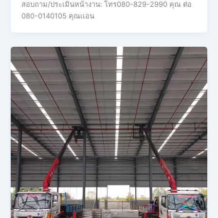
สอบถาม/ประเมินหน้างาน: โทร080-829-2990 คุณ ต่อ
080-0140105 คุณเเอน