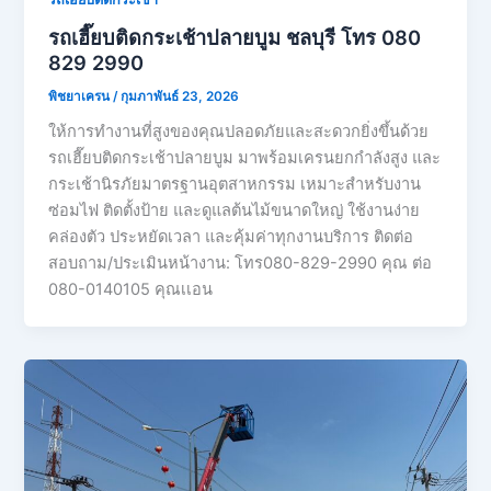
รถเฮี๊ยบติดกระเช้าปลายบูม ชลบุรี โทร 080
829 2990
พิชยาเครน
/
กุมภาพันธ์ 23, 2026
ให้การทำงานที่สูงของคุณปลอดภัยและสะดวกยิ่งขึ้นด้วย
รถเฮี๊ยบติดกระเช้าปลายบูม มาพร้อมเครนยกกำลังสูง และ
กระเช้านิรภัยมาตรฐานอุตสาหกรรม เหมาะสำหรับงาน
ซ่อมไฟ ติดตั้งป้าย และดูแลต้นไม้ขนาดใหญ่ ใช้งานง่าย
คล่องตัว ประหยัดเวลา และคุ้มค่าทุกงานบริการ ติดต่อ
สอบถาม/ประเมินหน้างาน: โทร080-829-2990 คุณ ต่อ
080-0140105 คุณเเอน