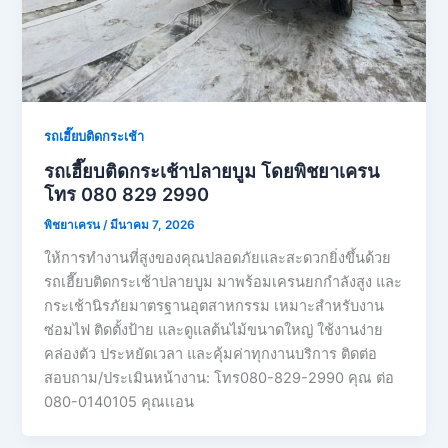
รถเฮี๊ยบติดกระเช้า
รถเฮี๊ยบติดกระเช้าปลายบูม โดยพิชยาเครน
โทร 080 829 2990
พิชยาเครน
/
มีนาคม 7, 2026
ให้การทำงานที่สูงของคุณปลอดภัยและสะดวกยิ่งขึ้นด้วย
รถเฮี๊ยบติดกระเช้าปลายบูม มาพร้อมเครนยกกำลังสูง และ
กระเช้านิรภัยมาตรฐานอุตสาหกรรม เหมาะสำหรับงาน
ซ่อมไฟ ติดตั้งป้าย และดูแลต้นไม้ขนาดใหญ่ ใช้งานง่าย
คล่องตัว ประหยัดเวลา และคุ้มค่าทุกงานบริการ ติดต่อ
สอบถาม/ประเมินหน้างาน: โทร080-829-2990 คุณ ต่อ
080-0140105 คุณเเอน