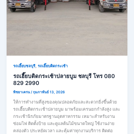
,
รถเฮี๊ยบชลบุรี
รถเฮี๊ยบติดกระเช้า
รถเฮี๊ยบติดกระเช้าปลายบูม ชลบุรี โทร 080
829 2990
พิชยาเครน
/
กุมภาพันธ์ 13, 2026
ให้การทำงานที่สูงของคุณปลอดภัยและสะดวกยิ่งขึ้นด้วย
รถเฮี๊ยบติดกระเช้าปลายบูม มาพร้อมเครนยกกำลังสูง และ
กระเช้านิรภัยมาตรฐานอุตสาหกรรม เหมาะสำหรับงาน
ซ่อมไฟ ติดตั้งป้าย และดูแลต้นไม้ขนาดใหญ่ ใช้งานง่าย
คล่องตัว ประหยัดเวลา และคุ้มค่าทุกงานบริการ ติดต่อ