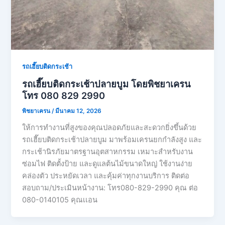
รถเฮี๊ยบติดกระเช้า
รถเฮี๊ยบติดกระเช้าปลายบูม โดยพิชยาเครน
โทร 080 829 2990
พิชยาเครน
/
มีนาคม 12, 2026
ให้การทำงานที่สูงของคุณปลอดภัยและสะดวกยิ่งขึ้นด้วย
รถเฮี๊ยบติดกระเช้าปลายบูม มาพร้อมเครนยกกำลังสูง และ
กระเช้านิรภัยมาตรฐานอุตสาหกรรม เหมาะสำหรับงาน
ซ่อมไฟ ติดตั้งป้าย และดูแลต้นไม้ขนาดใหญ่ ใช้งานง่าย
คล่องตัว ประหยัดเวลา และคุ้มค่าทุกงานบริการ ติดต่อ
สอบถาม/ประเมินหน้างาน: โทร080-829-2990 คุณ ต่อ
080-0140105 คุณเเอน