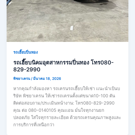
รถเฮี๊ยบปิ่นทอง
รถเฮี๊ยบนิคมอุตสาหกรรมปิ่นทอง โทร080-
829-2990
พิชยาเครน
/
มีนาคม 18, 2026
หากคุณกำลังมองหา รถเครนรถเฮี๊ยบให้เช่า เเนะนำเป้นบ
ริษัท พิชยาเครน ให้เช่ารถเครนตั้งแต่ขนาด10-100 ตัน
ติดต่อสอบถาม/ประเมินหน้างาน: โทร080-829-2990
คุณ ต่อ 080-0140105 คุณเเอน มั่นใจทุกงานยก
ปลอดภัย ใส่ใจทุกรายละเอียด ด้วยรถเครนคุณภาพสูงและ
การบริการที่เหนือกว่า