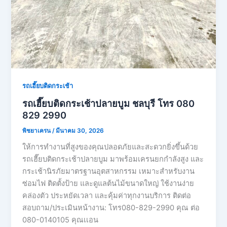
รถเฮี๊ยบติดกระเช้า
รถเฮี๊ยบติดกระเช้าปลายบูม ชลบุรี โทร 080
829 2990
พิชยาเครน
/
มีนาคม 30, 2026
ให้การทำงานที่สูงของคุณปลอดภัยและสะดวกยิ่งขึ้นด้วย
รถเฮี๊ยบติดกระเช้าปลายบูม มาพร้อมเครนยกกำลังสูง และ
กระเช้านิรภัยมาตรฐานอุตสาหกรรม เหมาะสำหรับงาน
ซ่อมไฟ ติดตั้งป้าย และดูแลต้นไม้ขนาดใหญ่ ใช้งานง่าย
คล่องตัว ประหยัดเวลา และคุ้มค่าทุกงานบริการ ติดต่อ
สอบถาม/ประเมินหน้างาน: โทร080-829-2990 คุณ ต่อ
080-0140105 คุณเเอน