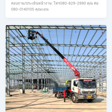
สอบถาม/ประเมินหน้างาน: โทร080-829-2990 คุณ ต่อ
080-0140105 คุณเเอน