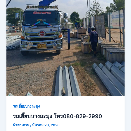
รถเฮี๊ยบบางละมุง
รถเฮี๊ยบบางละมุง โทร080-829-2990
พิชยาเครน
/
มีนาคม 20, 2026