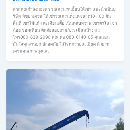
หากคุณกำลังมองหา รถเครนรถเฮี๊ยบให้เช่า เเนะนำเป้นบ
ริษัท พิชยาเครน ให้เช่ารถเครนตั้งแต่ขนาด10-100 ตัน
พื้นที่ เขาไม้แก้ว ตะเคียนเตี้ย เนินพลับหวาน เขาตาโล เขา
น้อย จอมเทียน ติดต่อสอบถาม/ประเมินหน้างาน:
โทร080-829-2990 คุณ ต่อ 080-0140105 คุณเเอน
มั่นใจทุกงานยก ปลอดภัย ใส่ใจทุกรายละเอียด ด้วยรถ
เครนคุณภาพสูงและ