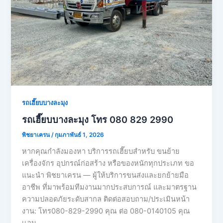
รถเฮี๊ยบบางละมุง
รถเฮี๊ยบบางละมุง โทร 080 829 2990
พิชยาเครน
/
กุมภาพันธ์ 1, 2026
หากคุณกำลังมองหา บริการรถเฮี๊ยบสำหรับ ขนย้าย
เครื่องจักร อุปกรณ์ก่อสร้าง หรือของหนักทุกประเภท ขอ
แนะนำ พิชยาเครน — ผู้ให้บริการขนส่งและยกย้ายมือ
อาชีพ ที่มาพร้อมทีมงานมากประสบการณ์ และมาตรฐาน
ความปลอดภัยระดับสากล ติดต่อสอบถาม/ประเมินหน้า
งาน: โทร080-829-2990 คุณ ต่อ 080-0140105 คุณ