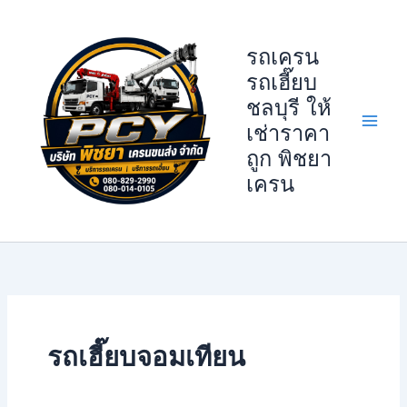
Skip
to
รถเครน
content
รถเฮี๊ยบ
ชลบุรี ให้
เช่าราคา
ถูก พิชยา
เครน
รถเฮี๊ยบจอมเทียน