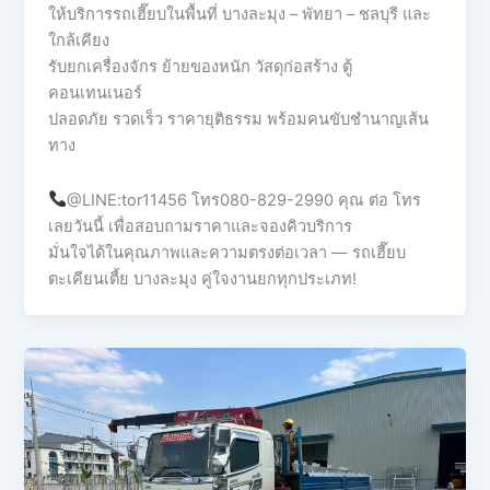
ให้บริการรถเฮี๊ยบในพื้นที่ บางละมุง – พัทยา – ชลบุรี และ
ใกล้เคียง
รับยกเครื่องจักร ย้ายของหนัก วัสดุก่อสร้าง ตู้
คอนเทนเนอร์
ปลอดภัย รวดเร็ว ราคายุติธรรม พร้อมคนขับชำนาญเส้น
ทาง
@LINE:tor11456 โทร080-829-2990 คุณ ต่อ โทร
เลยวันนี้ เพื่อสอบถามราคาและจองคิวบริการ
มั่นใจได้ในคุณภาพและความตรงต่อเวลา — รถเฮี๊ยบ
ตะเคียนเตี้ย บางละมุง คู่ใจงานยกทุกประเภท!