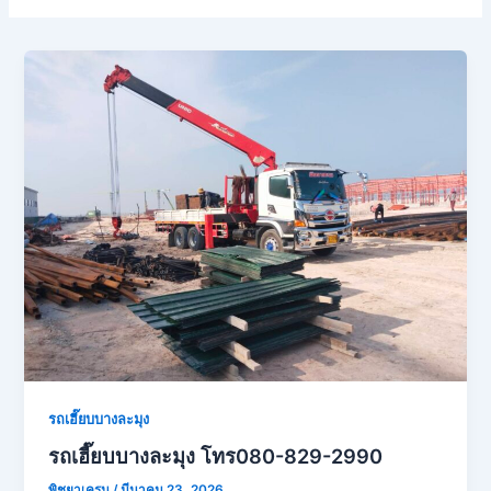
รถเฮี๊ยบบางละมุง
รถเฮี๊ยบบางละมุง โทร080-829-2990
พิชยาเครน
/
มีนาคม 23, 2026