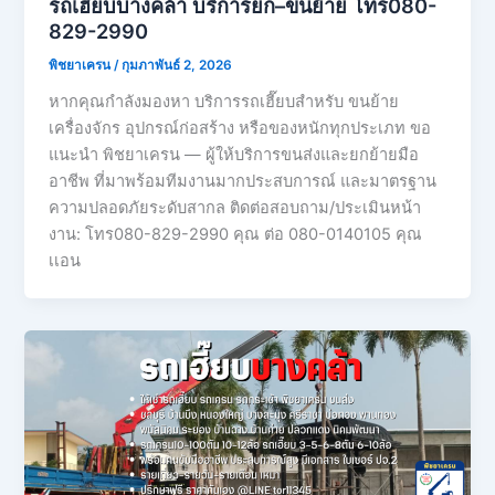
รถเฮี๊ยบบางคล้า บริการยก–ขนย้าย โทร080-
829-2990
พิชยาเครน
/
กุมภาพันธ์ 2, 2026
หากคุณกำลังมองหา บริการรถเฮี๊ยบสำหรับ ขนย้าย
เครื่องจักร อุปกรณ์ก่อสร้าง หรือของหนักทุกประเภท ขอ
แนะนำ พิชยาเครน — ผู้ให้บริการขนส่งและยกย้ายมือ
อาชีพ ที่มาพร้อมทีมงานมากประสบการณ์ และมาตรฐาน
ความปลอดภัยระดับสากล ติดต่อสอบถาม/ประเมินหน้า
งาน: โทร080-829-2990 คุณ ต่อ 080-0140105 คุณ
เเอน