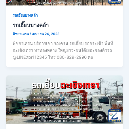
รถเฮี๊ยบบางคล้า
รถเฮี๊ยบบางคล้า
พิชยาเครน
/
เมษายน 24, 2023
พิชยาเครน บริการเช่า รถเครน รถเฮี๊ยบ รถกระเช้า พื้นที่
ฉะเชิงเทรา ท่าทองหลาง ใหญ่ยาว-ขนได้เยอะจองคิวรถ
@LINE:tor112345 โทร 080-829-2990 ต่อ