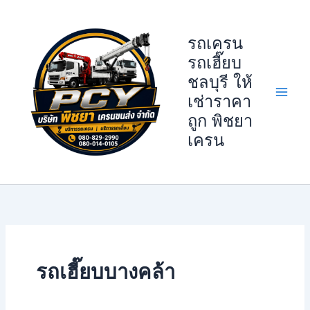
Skip
to
รถเครน
content
รถเฮี๊ยบ
ชลบุรี ให้
เช่าราคา
ถูก พิชยา
เครน
รถเฮี๊ยบบางคล้า