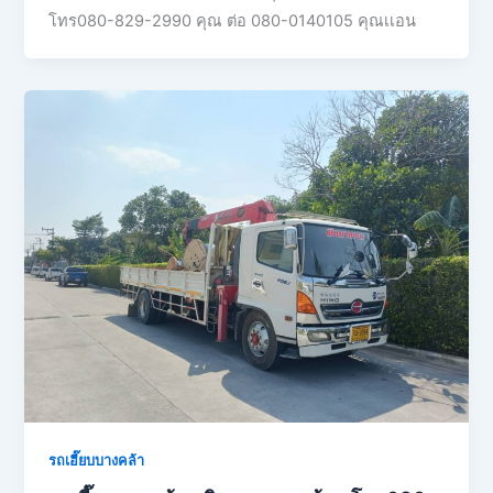
โทร080-829-2990 คุณ ต่อ 080-0140105 คุณเเอน
รถเฮี๊ยบบางคล้า