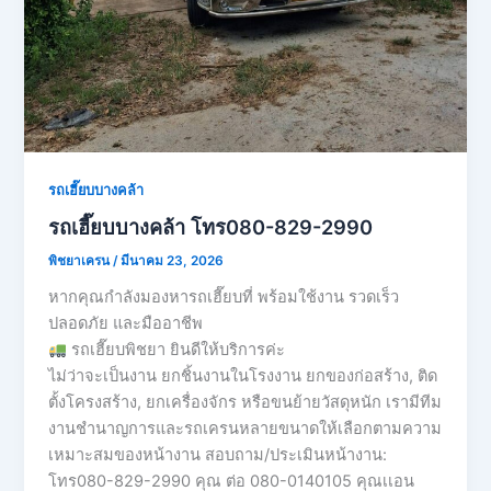
รถเฮี๊ยบบางคล้า
รถเฮี๊ยบบางคล้า โทร080-829-2990
พิชยาเครน
/
มีนาคม 23, 2026
หากคุณกำลังมองหารถเฮี๊ยบที่ พร้อมใช้งาน รวดเร็ว
ปลอดภัย และมืออาชีพ
รถเฮี๊ยบพิชยา ยินดีให้บริการค่ะ
ไม่ว่าจะเป็นงาน ยกชิ้นงานในโรงงาน ยกของก่อสร้าง, ติด
ตั้งโครงสร้าง, ยกเครื่องจักร หรือขนย้ายวัสดุหนัก เรามีทีม
งานชำนาญการและรถเครนหลายขนาดให้เลือกตามความ
เหมาะสมของหน้างาน สอบถาม/ประเมินหน้างาน:
โทร080-829-2990 คุณ ต่อ 080-0140105 คุณเเอน