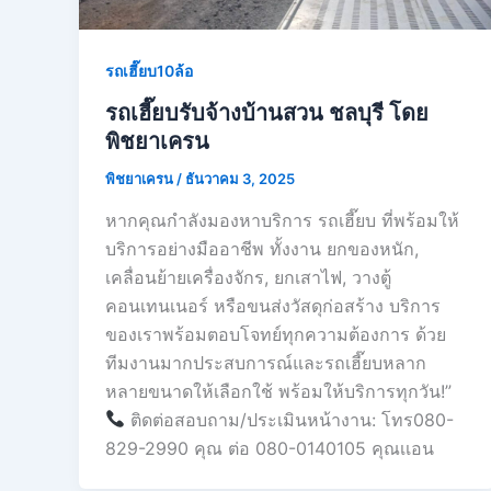
รถเฮี๊ยบ10ล้อ
รถเฮี๊ยบรับจ้างบ้านสวน ชลบุรี โดย
พิชยาเครน
พิชยาเครน
/
ธันวาคม 3, 2025
หากคุณกำลังมองหาบริการ รถเฮี๊ยบ ที่พร้อมให้
บริการอย่างมืออาชีพ ทั้งงาน ยกของหนัก,
เคลื่อนย้ายเครื่องจักร, ยกเสาไฟ, วางตู้
คอนเทนเนอร์ หรือขนส่งวัสดุก่อสร้าง บริการ
ของเราพร้อมตอบโจทย์ทุกความต้องการ ด้วย
ทีมงานมากประสบการณ์และรถเฮี๊ยบหลาก
หลายขนาดให้เลือกใช้ พร้อมให้บริการทุกวัน!”
ติดต่อสอบถาม/ประเมินหน้างาน: โทร080-
829-2990 คุณ ต่อ 080-0140105 คุณเเอน