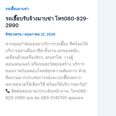
รถเฮี๊ยบมาบข่า
รถเฮี๊ยบรับจ้างมาบข่า โทร080-829-
2990
พิชยาเครน
/
พฤษภาคม 22, 2026
หากคุณกำลังมองหาบริการรถเฮี๊ยบ ที่พร้อมให้
บริการอย่างมืออาชีพ ทั้งงาน ยกของหนัก,
เคลื่อนย้ายเครื่องจักร, ยกเสาไฟ, วางตู้
คอนเทนเนอร์ หรือขนส่งวัสดุก่อสร้าง บริการ
ของเราพร้อมตอบโจทย์ทุกความต้องการ ด้วย
ทีมงานมากประสบการณ์และรถเฮี๊ยบหลาก
หลายขนาดให้เลือกใช้ พร้อมให้บริการทุกวัน!”
ติดต่อสอบถาม/ประเมินหน้างาน: โทร080-
829-2990 คุณ ต่อ 080-0140105 คุณเเอน