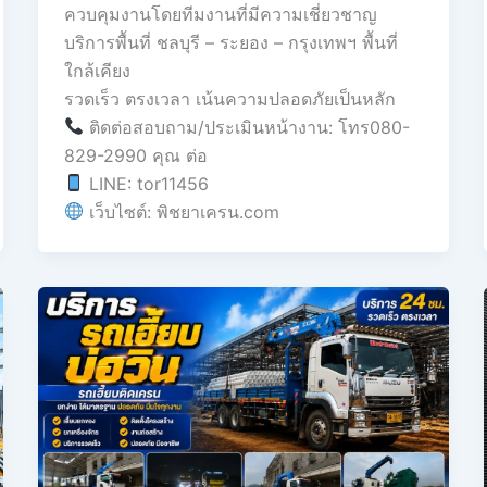
ควบคุมงานโดยทีมงานที่มีความเชี่ยวชาญ
บริการพื้นที่ ชลบุรี – ระยอง – กรุงเทพฯ พื้นที่
ใกล้เคียง
รวดเร็ว ตรงเวลา เน้นความปลอดภัยเป็นหลัก
ติดต่อสอบถาม/ประเมินหน้างาน: โทร080-
829-2990 คุณ ต่อ
LINE: tor11456
เว็บไซต์: พิชยาเครน.com