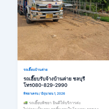
รถเฮี๊ยบบ้านค่าย
รถเฮี๊ยบรับจ้างบ้านค่าย ชลบุรี
โทร080-829-2990
พิชยาเครน
/
มิถุนายน 1, 2026
รถเฮี๊ยบพิชยา ยินดีให้บริการค่ะ
ไม่ว่าจะเป็นงาน ยกชิ้นงานในโรงงาน ยกของ