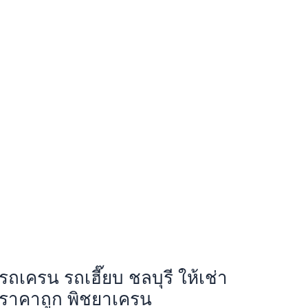
รถเครน รถเฮี๊ยบ ชลบุรี ให้เช่า
ราคาถูก พิชยาเครน