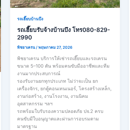
รถเฮี๊ยบบ้านบึง
รถเฮี๊ยบรับจ้างบ้านบึง โทร080-829-
2990
พิชยาเครน
/
พฤษภาคม 27, 2026
พิชยาเครน บริการให้เช่ารถเฮี๊ยบและรถเครน
ขนาด 5–100 ตัน พร้อมคนขับมืออาชีพและทีม
งานมากประสบการณ์
รองรับงานยกทุกประเภท ไม่ว่าจะเป็น ยก
เครื่องจักร, ยกตู้คอนเทนเนอร์, โครงสร้างเหล็ก,
งานก่อสร้าง, งานโรงงาน, งานนิคม
อุตสาหกรรม ฯลฯ
รถพร้อมใบรับรองความปลอดภัย ปจ.2 ครบ
คนขับมีใบอนุญาตและผ่านการอบรมตาม
มาตรฐาน