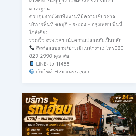
คนขับมีใบอนุญาตและผ่านการอบรมตาม
มาตรฐาน
ควบคุมงานโดยทีมงานที่มีความเชี่ยวชาญ
บริการพื้นที่ ชลบุรี – ระยอง – กรุงเทพฯ พื้นที่
ใกล้เคียง
รวดเร็ว ตรงเวลา เน้นความปลอดภัยเป็นหลัก
ติดต่อสอบถาม/ประเมินหน้างาน: โทร080-
829-2990 คุณ ต่อ
LINE: tor11456
เว็บไซต์: พิชยาเครน.com