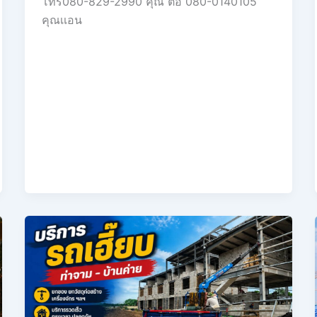
โทร080-829-2990 คุณ ต่อ 080-0140105
คุณเเอน