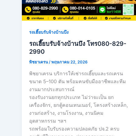
รถเฮี๊ยบรับจ้างบ้านบึง
รถเฮี๊ยบรับจ้างบ้านบึง โทร080-829-
2990
พิชยาเครน
/
พฤษภาคม 22, 2026
พิชยาเครน บริการให้เช่ารถเฮี๊ยบและรถเครน
ขนาด 5–100 ตัน พร้อมคนขับมืออาชีพและทีม
งานมากประสบการณ์
รองรับงานยกทุกประเภท ไม่ว่าจะเป็น ยก
เครื่องจักร, ยกตู้คอนเทนเนอร์, โครงสร้างเหล็ก,
งานก่อสร้าง, งานโรงงาน, งานนิคม
อุตสาหกรรม ฯลฯ
รถพร้อมใบรับรองความปลอดภัย ปจ.2 ครบ