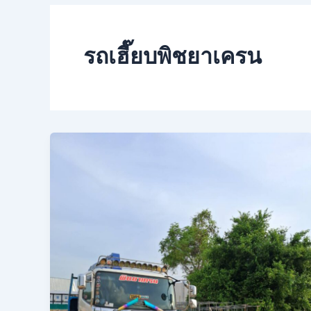
รถเฮี๊ยบพิชยาเครน