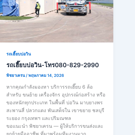
รถเฮี๊ยบบ่อวิน
รถเฮี๊ยบบ่อวิน-โทร080-829-2990
พิชยาเครน
/
พฤษภาคม 14, 2026
หากคุณกำลังมองหา บริการรถเฮี๊ยบ 6 ล้อ
สำหรับ ขนย้าย เครื่องจักร อุปกรณ์ก่อสร้าง หรือ
ของหนักทุกประเภท ในพื้นที่ บ่อวิน มาบยางพร
สะพานสี่ ปลวกแดง พันเสด็จใน เขาขยาย ชลบุรี
ระยอง กรุงเทพฯ และปริมณฑล
ขอแนะนำ พิชยาเครน — ผู้ให้บริการขนส่งและ
ยกย้ายมืออาชีพ ที่มาพร้อมทีมงานมาก