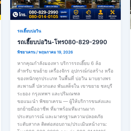
รถเฮี๊ยบบ่อวิน
รถเฮี๊ยบบ่อวิน-โทร080-829-2990
พิชยาเครน
/
พฤษภาคม 19, 2026
หากคุณกำลังมองหา บริการรถเฮี๊ยบ 6 ล้อ
สำหรับ ขนย้าย เครื่องจักร อุปกรณ์ก่อสร้าง หรือ
ของหนักทุกประเภท ในพื้นที่ บ่อวิน มาบยางพร
สะพานสี่ ปลวกแดง พันเสด็จใน เขาขยาย ชลบุรี
ระยอง กรุงเทพฯ และปริมณฑล
ขอแนะนำ พิชยาเครน — ผู้ให้บริการขนส่งและ
ยกย้ายมืออาชีพ ที่มาพร้อมทีมงานมาก
ประสบการณ์ และมาตรฐานความปลอดภัย
ระดับสากล ติดต่อสอบถาม/ประเมินหน้างาน: