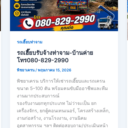
รถเฮี๊ยบท่าจาม
รถเฮี๊ยบรับจ้างท่าจาม-บ้านค่าย
โทร080-829-2990
พิชยาเครน
/
พฤษภาคม 15, 2026
พิชยาเครน บริการให้เช่ารถเฮี๊ยบและรถเครน
ขนาด 5–100 ตัน พร้อมคนขับมืออาชีพและทีม
งานมากประสบการณ์
รองรับงานยกทุกประเภท ไม่ว่าจะเป็น ยก
เครื่องจักร, ยกตู้คอนเทนเนอร์, โครงสร้างเหล็ก,
งานก่อสร้าง, งานโรงงาน, งานนิคม
อุตสาหกรรม ฯลฯ ติดต่อสอบถาม/ประเมินหน้า