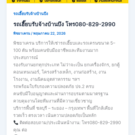
รถเฮี๊ยบรับจ้างบ้านบึง
รถเฮี๊ยบรับจ้างบ้านบึง โทร080-829-2990
พิชยาเครน
/
พฤษภาคม 22, 2026
พิชยาเครน บริการให้เช่ารถเฮี๊ยบและรถเครนขนาด 5–
100 ตัน พร้อมคนขับมืออาชีพและทีมงานมาก
ประสบการณ์
รองรับงานยกทุกประเภท ไม่ว่าจะเป็น ยกเครื่องจักร, ยกตู้
คอนเทนเนอร์, โครงสร้างเหล็ก, งานก่อสร้าง, งาน
โรงงาน, งานนิคมอุตสาหกรรม ฯลฯ
รถพร้อมใบรับรองความปลอดภัย ปจ.2 ครบ
คนขับมีใบอนุญาตและผ่านการอบรมตามมาตรฐาน
ควบคุมงานโดยทีมงานที่มีความเชี่ยวชาญ
บริการพื้นที่ ชลบุรี – ระยอง – กรุงเทพฯ พื้นที่ใกล้เคียง
รวดเร็ว ตรงเวลา เน้นความปลอดภัยเป็นหลัก
ติดต่อสอบถาม/ประเมินหน้างาน: โทร080-829-2990
คุณ ต่อ