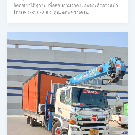
ติดต่อเราได้ทุกวัน เพื่อสอบถามราคาและจองคิวล่วงหน้า
โทร080-829-2990 คุณ ต่อพิชยาเครน