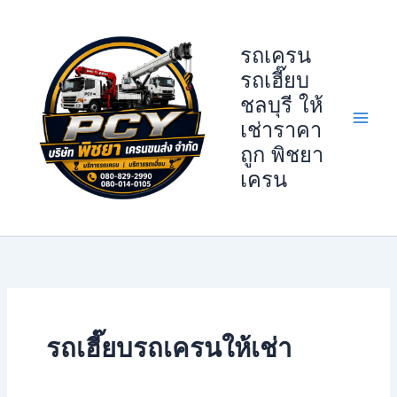
Skip
to
รถเครน
content
รถเฮี๊ยบ
ชลบุรี ให้
เช่าราคา
ถูก พิชยา
เครน
รถเฮี๊ยบรถเครนให้เช่า