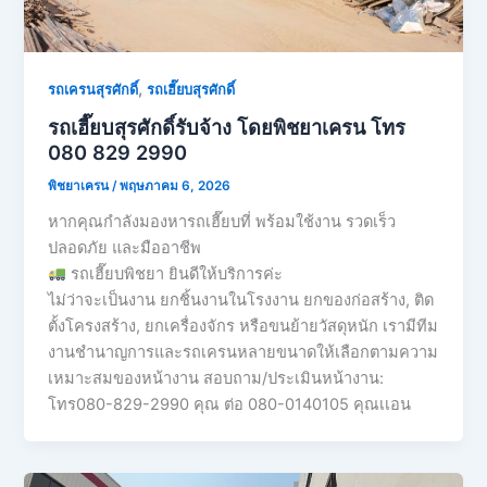
,
รถเครนสุรศักดิ์
รถเฮี๊ยบสุรศักดิ์
รถเฮี๊ยบสุรศักดิ์รับจ้าง โดยพิชยาเครน โทร
080 829 2990
พิชยาเครน
/
พฤษภาคม 6, 2026
หากคุณกำลังมองหารถเฮี๊ยบที่ พร้อมใช้งาน รวดเร็ว
ปลอดภัย และมืออาชีพ
รถเฮี๊ยบพิชยา ยินดีให้บริการค่ะ
ไม่ว่าจะเป็นงาน ยกชิ้นงานในโรงงาน ยกของก่อสร้าง, ติด
ตั้งโครงสร้าง, ยกเครื่องจักร หรือขนย้ายวัสดุหนัก เรามีทีม
งานชำนาญการและรถเครนหลายขนาดให้เลือกตามความ
เหมาะสมของหน้างาน สอบถาม/ประเมินหน้างาน:
โทร080-829-2990 คุณ ต่อ 080-0140105 คุณเเอน