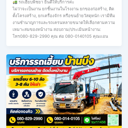
รถเฮี๊ยบพิชยา ยินดีให้บริการค่ะ
ไม่ว่าจะเป็นงาน ยกชิ้นงานในโรงงาน ยกของก่อสร้าง, ติด
ตั้งโครงสร้าง, ยกเครื่องจักร หรือขนย้ายวัสดุหนัก เรามีทีม
งานชำนาญการและรถเครนหลายขนาดให้เลือกตามความ
เหมาะสมของหน้างาน สอบถาม/ประเมินหน้างาน:
โทร080-829-2990 คุณ ต่อ 080-0140105 คุณเเอน