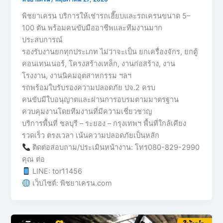
พิชยาเครน บริการให้เช่ารถเฮี๊ยบและรถเครนขนาด 5–
100 ตัน พร้อมคนขับมืออาชีพและทีมงานมาก
ประสบการณ์
รองรับงานยกทุกประเภท ไม่ว่าจะเป็น ยกเครื่องจักร, ยกตู้
คอนเทนเนอร์, โครงสร้างเหล็ก, งานก่อสร้าง, งาน
โรงงาน, งานนิคมอุตสาหกรรม ฯลฯ
รถพร้อมใบรับรองความปลอดภัย ปจ.2 ครบ
คนขับมีใบอนุญาตและผ่านการอบรมตามมาตรฐาน
ควบคุมงานโดยทีมงานที่มีความเชี่ยวชาญ
บริการพื้นที่ ชลบุรี – ระยอง – กรุงเทพฯ พื้นที่ใกล้เคียง
รวดเร็ว ตรงเวลา เน้นความปลอดภัยเป็นหลัก
ติดต่อสอบถาม/ประเมินหน้างาน: โทร080-829-2990
คุณ ต่อ
LINE: tor11456
เว็บไซต์: พิชยาเครน.com