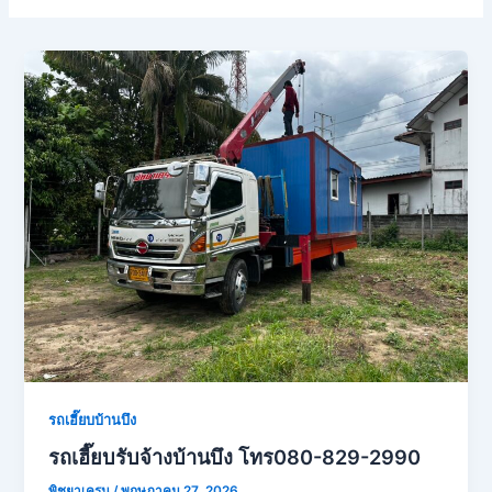
รถเฮี๊ยบบ้านบึง
รถเฮี๊ยบรับจ้างบ้านบึง โทร080-829-2990
พิชยาเครน
/
พฤษภาคม 27, 2026