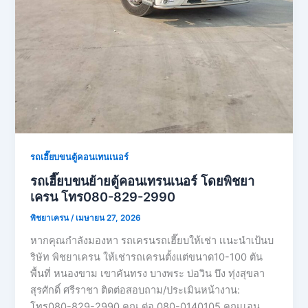
รถเฮี๊ยบขนตู้คอนเทนเนอร์
รถเฮี๊ยบขนย้ายตู้คอนเทรนเนอร์ โดยพิชยา
เครน โทร080-829-2990
พิชยาเครน
/
เมษายน 27, 2026
หากคุณกำลังมองหา รถเครนรถเฮี๊ยบให้เช่า เเนะนำเป้นบ
ริษัท พิชยาเครน ให้เช่ารถเครนตั้งแต่ขนาด10-100 ตัน
พื้นที่ หนองขาม เขาคันทรง บางพระ บ่อวิน บึง ทุ่งสุขลา
สุรศักดิ์ ศรีราชา ติดต่อสอบถาม/ประเมินหน้างาน:
โทร080-829-2990 คุณ ต่อ 080-0140105 คุณเเอน