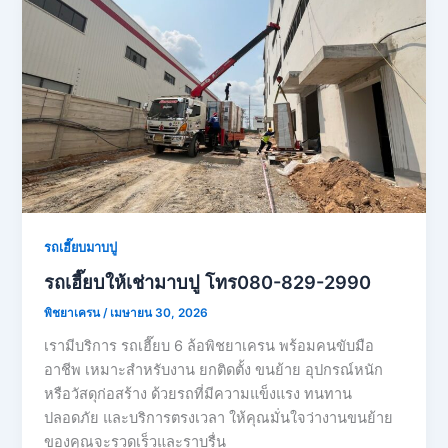
รถเฮี๊ยบมาบปู
รถเฮี๊ยบให้เช่ามาบปู โทร080-829-2990
พิชยาเครน
/
เมษายน 30, 2026
เรามีบริการ รถเฮี๊ยบ 6 ล้อพิชยาเครน พร้อมคนขับมือ
อาชีพ เหมาะสำหรับงาน ยกติดตั้ง ขนย้าย อุปกรณ์หนัก
หรือวัสดุก่อสร้าง ด้วยรถที่มีความแข็งแรง ทนทาน
ปลอดภัย และบริการตรงเวลา ให้คุณมั่นใจว่างานขนย้าย
ของคุณจะรวดเร็วและราบรื่น