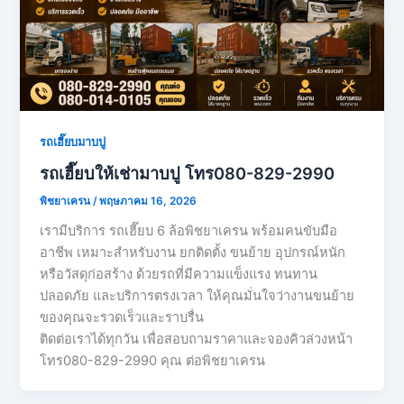
รถเฮี๊ยบมาบปู
รถเฮี๊ยบให้เช่ามาบปู โทร080-829-2990
พิชยาเครน
/
พฤษภาคม 16, 2026
เรามีบริการ รถเฮี๊ยบ 6 ล้อพิชยาเครน พร้อมคนขับมือ
อาชีพ เหมาะสำหรับงาน ยกติดตั้ง ขนย้าย อุปกรณ์หนัก
หรือวัสดุก่อสร้าง ด้วยรถที่มีความแข็งแรง ทนทาน
ปลอดภัย และบริการตรงเวลา ให้คุณมั่นใจว่างานขนย้าย
ของคุณจะรวดเร็วและราบรื่น
ติดต่อเราได้ทุกวัน เพื่อสอบถามราคาและจองคิวล่วงหน้า
โทร080-829-2990 คุณ ต่อพิชยาเครน