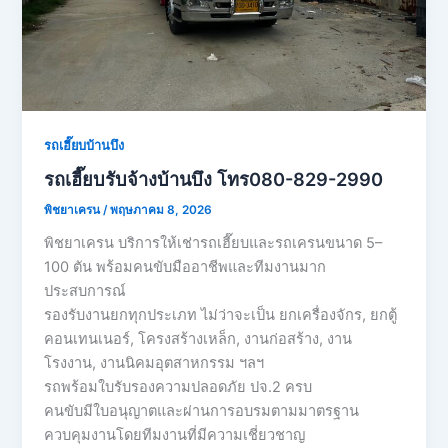
รถเฮี๊ยบบ้านบึง
รถเฮี๊ยบรับจ้างบ้านบึง โทร080-829-2990
พิชยาเครน
/
พฤษภาคม 8, 2026
พิชยาเครน บริการให้เช่ารถเฮี๊ยบและรถเครนขนาด 5–
100 ตัน พร้อมคนขับมืออาชีพและทีมงานมาก
ประสบการณ์
รองรับงานยกทุกประเภท ไม่ว่าจะเป็น ยกเครื่องจักร, ยกตู้
คอนเทนเนอร์, โครงสร้างเหล็ก, งานก่อสร้าง, งาน
โรงงาน, งานนิคมอุตสาหกรรม ฯลฯ
รถพร้อมใบรับรองความปลอดภัย ปจ.2 ครบ
คนขับมีใบอนุญาตและผ่านการอบรมตามมาตรฐาน
ควบคุมงานโดยทีมงานที่มีความเชี่ยวชาญ