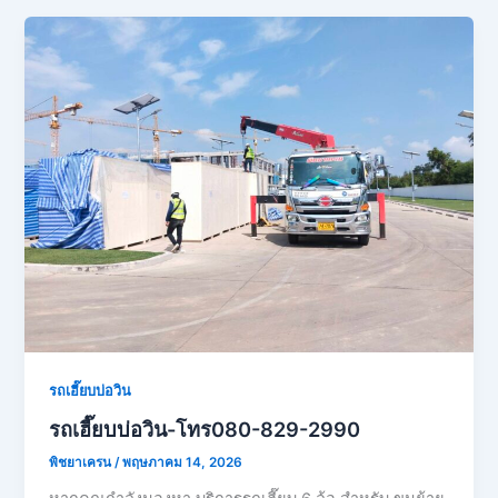
รถเฮี๊ยบบ่อวิน
รถเฮี๊ยบบ่อวิน-โทร080-829-2990
พิชยาเครน
/
พฤษภาคม 14, 2026