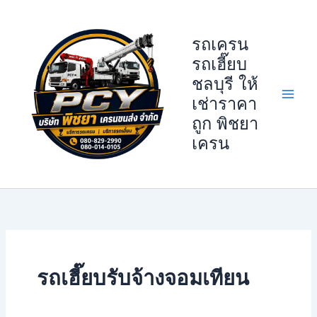
Skip
to
รถเครน
content
รถเฮี๊ยบ
ชลบุรี ให้
เช่าราคา
ถูก พิชยา
เครน
รถเฮี๊ยบรับจ้างจอมเทียน