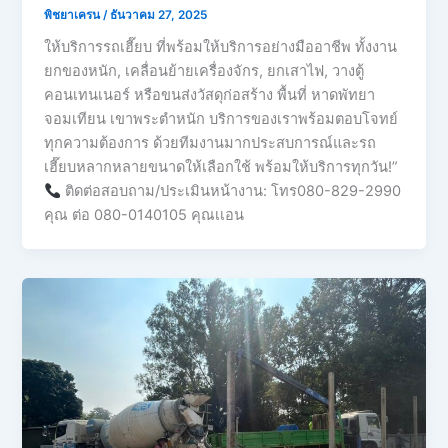
พิชยาเครน
/
ธันวาคม 27, 2025
ให้บริการรถเฮี๊ยบ ที่พร้อมให้บริการอย่างมืออาชีพ ทั้งงาน
ยกของหนัก, เคลื่อนย้ายเครื่องจักร, ยกเสาไฟ, วางตู้
คอนเทนเนอร์ หรือขนส่งวัสดุก่อสร้าง พื้นที่ หาดพัทยา
จอมเทียน เขาพระตำหนัก บริการของเราพร้อมตอบโจทย์
ทุกความต้องการ ด้วยทีมงานมากประสบการณ์และรถ
เฮี๊ยบหลากหลายขนาดให้เลือกใช้ พร้อมให้บริการทุกวัน!”
ติดต่อสอบถาม/ประเมินหน้างาน: โทร080-829-2990
คุณ ต่อ 080-0140105 คุณเเอน