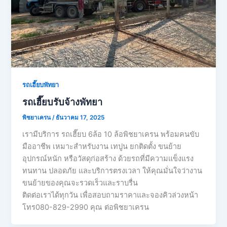
รถเฮี๊ยบพัทยา
รถเฮี๊ยบรับจ้างพัทยา
พิชยาเครน
/
ธันวาคม 17, 2025
เรามีบริการ รถเฮี๊ยบ 6ล้อ 10 ล้อพิชยาเครน พร้อมคนขับ
มืออาชีพ เหมาะสำหรับงาน เทปูน ยกติดตั้ง ขนย้าย
อุปกรณ์หนัก หรือวัสดุก่อสร้าง ด้วยรถที่มีความแข็งแรง
ทนทาน ปลอดภัย และบริการตรงเวลา ให้คุณมั่นใจว่างาน
ขนย้ายของคุณจะรวดเร็วและราบรื่น
ติดต่อเราได้ทุกวัน เพื่อสอบถามราคาและจองคิวล่วงหน้า
โทร080-829-2990 คุณ ต่อพิชยาเครน