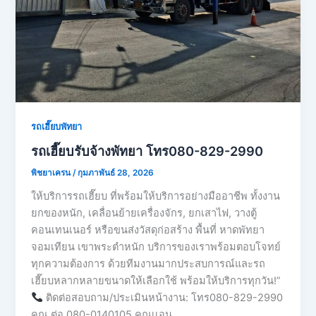
รถเฮี๊ยบพัทยา
รถเฮี๊ยบรับจ้างพัทยา โทร080-829-2990
พิชยาเครน
/
กุมภาพันธ์ 28, 2026
ให้บริการรถเฮี๊ยบ ที่พร้อมให้บริการอย่างมืออาชีพ ทั้งงาน
ยกของหนัก, เคลื่อนย้ายเครื่องจักร, ยกเสาไฟ, วางตู้
คอนเทนเนอร์ หรือขนส่งวัสดุก่อสร้าง พื้นที่ หาดพัทยา
จอมเทียน เขาพระตำหนัก บริการของเราพร้อมตอบโจทย์
ทุกความต้องการ ด้วยทีมงานมากประสบการณ์และรถ
เฮี๊ยบหลากหลายขนาดให้เลือกใช้ พร้อมให้บริการทุกวัน!”
ติดต่อสอบถาม/ประเมินหน้างาน: โทร080-829-2990
คุณ ต่อ 080-0140105 คุณเเอน