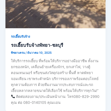
รถเฮี๊ยบรับจ้าง
รถเฮี๊ยบรับจ้างพัทยา-ชลบุรี
พิชยาเครน
/
ธันวาคม 10, 2025
ให้บริการรถเฮี๊ยบ ที่พร้อมให้บริการอย่างมืออาชีพ ทั้งงาน
ยกของหนัก, เคลื่อนย้ายเครื่องจักร, ยกเสาไฟ, วางตู้
คอนเทนเนอร์ หรือขนส่งวัสดุก่อสร้าง พื้นที่ หาดพัทยา
จอมเทียน เขาพระตำหนัก บริการของเราพร้อมตอบโจทย์
ทุกความต้องการ ด้วยทีมงานมากประสบการณ์และรถ
เฮี๊ยบหลากหลายขนาดให้เลือกใช้ พร้อมให้บริการทุกวัน!”
ติดต่อสอบถาม/ประเมินหน้างาน: โทร080-829-2990
คุณ ต่อ 080-0140105 คุณเเอน