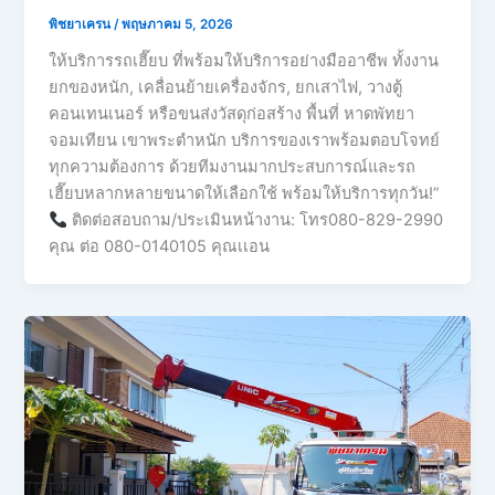
พิชยาเครน
/
พฤษภาคม 5, 2026
ให้บริการรถเฮี๊ยบ ที่พร้อมให้บริการอย่างมืออาชีพ ทั้งงาน
ยกของหนัก, เคลื่อนย้ายเครื่องจักร, ยกเสาไฟ, วางตู้
คอนเทนเนอร์ หรือขนส่งวัสดุก่อสร้าง พื้นที่ หาดพัทยา
จอมเทียน เขาพระตำหนัก บริการของเราพร้อมตอบโจทย์
ทุกความต้องการ ด้วยทีมงานมากประสบการณ์และรถ
เฮี๊ยบหลากหลายขนาดให้เลือกใช้ พร้อมให้บริการทุกวัน!”
ติดต่อสอบถาม/ประเมินหน้างาน: โทร080-829-2990
คุณ ต่อ 080-0140105 คุณเเอน