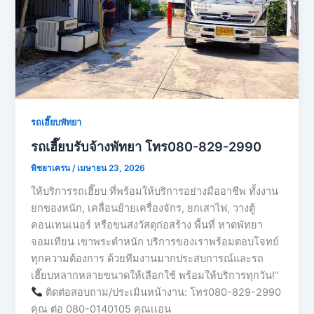
รถเฮี๊ยบพัทยา
รถเฮี๊ยบรับจ้างพัทยา โทร080-829-2990
พิชยาเครน
/
เมษายน 23, 2026
ให้บริการรถเฮี๊ยบ ที่พร้อมให้บริการอย่างมืออาชีพ ทั้งงาน
ยกของหนัก, เคลื่อนย้ายเครื่องจักร, ยกเสาไฟ, วางตู้
คอนเทนเนอร์ หรือขนส่งวัสดุก่อสร้าง พื้นที่ หาดพัทยา
จอมเทียน เขาพระตำหนัก บริการของเราพร้อมตอบโจทย์
ทุกความต้องการ ด้วยทีมงานมากประสบการณ์และรถ
เฮี๊ยบหลากหลายขนาดให้เลือกใช้ พร้อมให้บริการทุกวัน!”
ติดต่อสอบถาม/ประเมินหน้างาน: โทร080-829-2990
คุณ ต่อ 080-0140105 คุณเเอน