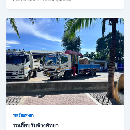
รถเฮี๊ยบพัทยา
รถเฮี๊ยบรับจ้างพัทยา