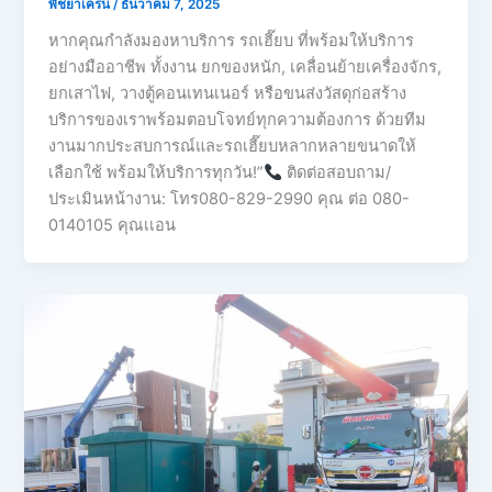
พิชยาเครน
/
ธันวาคม 7, 2025
หากคุณกำลังมองหาบริการ รถเฮี๊ยบ ที่พร้อมให้บริการ
อย่างมืออาชีพ ทั้งงาน ยกของหนัก, เคลื่อนย้ายเครื่องจักร,
ยกเสาไฟ, วางตู้คอนเทนเนอร์ หรือขนส่งวัสดุก่อสร้าง
บริการของเราพร้อมตอบโจทย์ทุกความต้องการ ด้วยทีม
งานมากประสบการณ์และรถเฮี๊ยบหลากหลายขนาดให้
เลือกใช้ พร้อมให้บริการทุกวัน!”
ติดต่อสอบถาม/
ประเมินหน้างาน: โทร080-829-2990 คุณ ต่อ 080-
0140105 คุณเเอน