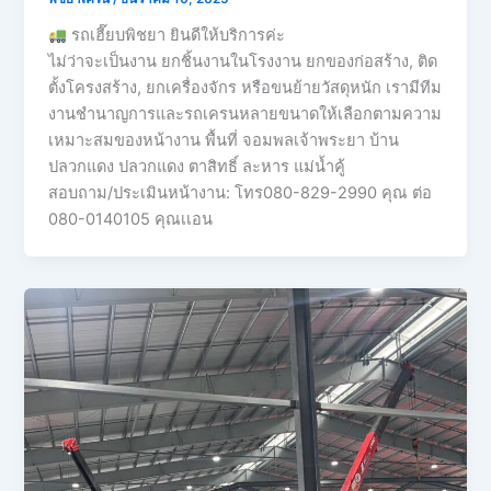
รถเฮี๊ยบพิชยา ยินดีให้บริการค่ะ
ไม่ว่าจะเป็นงาน ยกชิ้นงานในโรงงาน ยกของก่อสร้าง, ติด
ตั้งโครงสร้าง, ยกเครื่องจักร หรือขนย้ายวัสดุหนัก เรามีทีม
งานชำนาญการและรถเครนหลายขนาดให้เลือกตามความ
เหมาะสมของหน้างาน พื้นที่ จอมพลเจ้าพระยา บ้าน
ปลวกแดง ปลวกแดง ตาสิทธิ์ ละหาร แม่น้ำคู้
สอบถาม/ประเมินหน้างาน: โทร080-829-2990 คุณ ต่อ
080-0140105 คุณเเอน