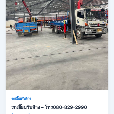
รถเฮี๊ยบรับจ้าง
รถเฮี๊ยบรับจ้าง – โทร080-829-2990