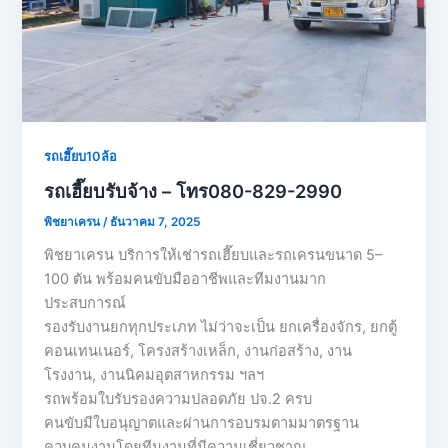
รถเฮี๊ยบ10ล้อ
รถเฮี๊ยบรับจ้าง – โทร080-829-2990
พิชยาเครน
/
ธันวาคม 7, 2025
พิชยาเครน บริการให้เช่ารถเฮี๊ยบและรถเครนขนาด 5–
100 ตัน พร้อมคนขับมืออาชีพและทีมงานมาก
ประสบการณ์
รองรับงานยกทุกประเภท ไม่ว่าจะเป็น ยกเครื่องจักร, ยกตู้
คอนเทนเนอร์, โครงสร้างเหล็ก, งานก่อสร้าง, งาน
โรงงาน, งานนิคมอุตสาหกรรม ฯลฯ
รถพร้อมใบรับรองความปลอดภัย ปจ.2 ครบ
คนขับมีใบอนุญาตและผ่านการอบรมตามมาตรฐาน
ควบคุมงานโดยทีมงานที่มีความเชี่ยวชาญ