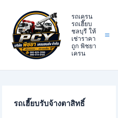
Skip
to
รถเครน
content
รถเฮี๊ยบ
ชลบุรี ให้
เช่าราคา
ถูก พิชยา
เครน
รถเฮี๊ยบรับจ้างตาสิทธิ์