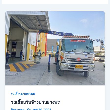
รถเฮี๊ยบมาบยางพร
รถเฮี๊ยบรับจ้างมาบยางพร
พิชยาเครน
/
ธันวาคม 10, 2025