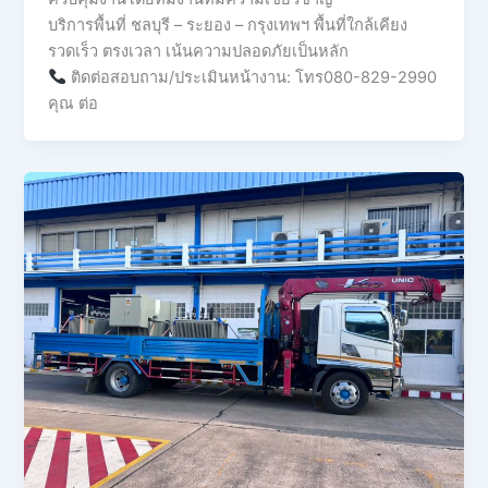
บริการพื้นที่ ชลบุรี – ระยอง – กรุงเทพฯ พื้นที่ใกล้เคียง
รวดเร็ว ตรงเวลา เน้นความปลอดภัยเป็นหลัก
ติดต่อสอบถาม/ประเมินหน้างาน: โทร080-829-2990
คุณ ต่อ