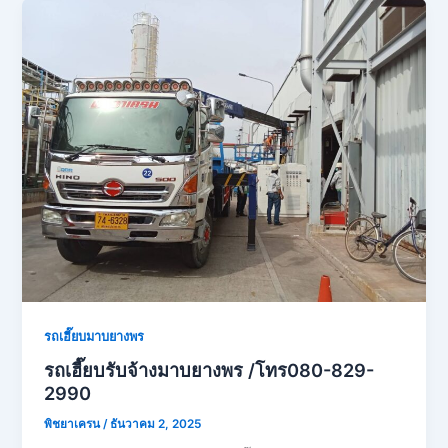
รถเฮี๊ยบมาบยางพร
รถเฮี๊ยบรับจ้างมาบยางพร /โทร080-829-
2990
พิชยาเครน
/
ธันวาคม 2, 2025