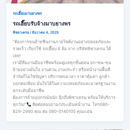
รถเฮี๊ยบมาบยางพร
รถเฮี๊ยบรับจ้างมาบยางพร
พิชยาเครน
/
ธันวาคม 4, 2025
“ต้องการขนย้ายชิ่นงานภายไซต์งานอย่างปลอดภัยและ
รวดเร็ว เรียกใช้ รถเฮี๊ยบ 6 ล้อ จาก บริษัทพิชาเครน ได้
เลย!
เรามีทีมงานมืออาชีพพร้อมดูแลทุกขั้นตอน ยก–ขน–ขน
ย้ายอย่างมั่นใจ งานด่วน งานประจำ หรือหน้างานพื้นที่
จำกัดก็ไม่ใช่ปัญหา บริการตรงเวลา ราคาคุ้มค่า ลูกค้า
บอกต่อเพียบ มั่นใจได้ในความปลอดภัยและมาตรฐานงาน
ยกระดับมืออาชีพ
ต้องการย้ายอุปกรณ์หนัก นึกถึงพิชาเครน พร้อมให้บริการ
ทุกวัน!”
ติดต่อสอบถาม/ประเมินหน้างาน: โทร080-
829-2990 คุณ ต่อ 080-0140105 คุณเเอน