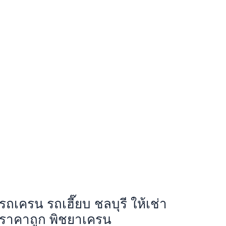
รถเครน รถเฮี๊ยบ ชลบุรี ให้เช่า
ราคาถูก พิชยาเครน