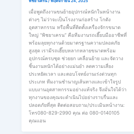
พิชยาเครน
/
พฤศจิกายน 24, 2025
เมื่อพูดถึงงานขนย้ายอุปกรณ์หนักในหน้างาน
ต่างๆ ไม่ว่าจะเป็นโรงงานก่อสร้าง โกดัง
อุตสาหกรรม หรือพื้นที่ติดตั้งเครื่องจักรขนาด
ใหญ่ “พิชยาเครน” คือทีมงานรถเฮี๊ยบมืออาชีพที่
พร้อมลุยทุกงานด้วยมาตรฐานความปลอดภัย
สูงสุด เรามีรถเฮี๊ยบหลากหลายขนาดพร้อม
อุปกรณ์ครบชุด ช่วยยก เคลื่อนย้าย และจัดวาง
ชิ้นงานหนักได้อย่างแม่นยำ ลดความเสี่ยง
ประหยัดเวลา และตอบโจทย์งานเร่งด่วนทุก
ประเภท ทีมงานชำนาญเส้นทางและเข้าใจรูป
แบบงานอุตสาหกรรมอย่างแท้จริง จึงมั่นใจได้ว่า
ทุกงานของคุณจะดำเนินไปอย่างราบรื่นและ
ปลอดภัยที่สุด ติดต่อสอบถาม/ประเมินหน้างาน:
โทร080-829-2990 คุณ ต่อ 080-0140105
คุณเเอน