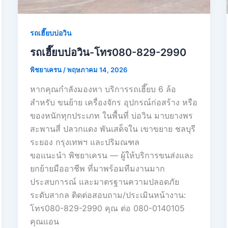
รถเฮี๊ยบบ่อวิน
รถเฮี๊ยบบ่อวิน-โทร080-829-2990
พิชยาเครน
/
พฤษภาคม 14, 2026
หากคุณกำลังมองหา บริการรถเฮี๊ยบ 6 ล้อ
สำหรับ ขนย้าย เครื่องจักร อุปกรณ์ก่อสร้าง หรือ
ของหนักทุกประเภท ในพื้นที่ บ่อวิน มาบยางพร
สะพานสี่ ปลวกแดง พันเสด็จใน เขาขยาย ชลบุรี
ระยอง กรุงเทพฯ และปริมณฑล
ขอแนะนำ พิชยาเครน — ผู้ให้บริการขนส่งและ
ยกย้ายมืออาชีพ ที่มาพร้อมทีมงานมาก
ประสบการณ์ และมาตรฐานความปลอดภัย
ระดับสากล ติดต่อสอบถาม/ประเมินหน้างาน:
โทร080-829-2990 คุณ ต่อ 080-0140105
คุณเเอน