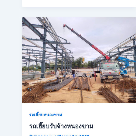
รถเฮี๊ยบหนองขาม
รถเฮี๊ยบรับจ้างหนองขาม