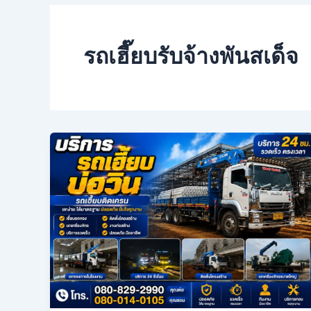
รถเฮี๊ยบรับจ้างพันสเด็จ