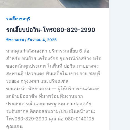
รถเฮี๊ยบชลบุรี
รถเฮี๊ยบบ่อวิน-โทร080-829-2990
พิชยาเครน
/
ธันวาคม 4, 2025
หากคุณกำลังมองหา บริการรถเฮี๊ยบ 6 ล้อ
สำหรับ ขนย้าย เครื่องจักร อุปกรณ์ก่อสร้าง หรือ
ของหนักทุกประเภท ในพื้นที่ บ่อวิน มาบยางพร
สะพานสี่ ปลวกแดง พันเสด็จใน เขาขยาย ชลบุรี
ระยอง กรุงเทพฯ และปริมณฑล
ขอแนะนำ พิชยาเครน — ผู้ให้บริการขนส่งและ
ยกย้ายมืออาชีพ ที่มาพร้อมทีมงานมาก
ประสบการณ์ และมาตรฐานความปลอดภัย
ระดับสากล ติดต่อสอบถาม/ประเมินหน้างาน:
โทร080-829-2990 คุณ ต่อ 080-0140105
คุณเเอน