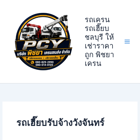
Skip
to
รถเครน
content
รถเฮี๊ยบ
ชลบุรี ให้
เช่าราคา
ถูก พิชยา
เครน
รถเฮี๊ยบรับจ้างวังจันทร์