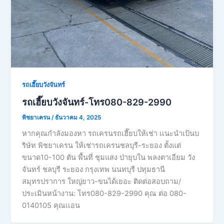
รถเฮี๊ยบวังจันทร์
รถเฮี๊ยบวังจันทร์-โทร080-829-2990
พิชยาเครน
/
ธันวาคม 4, 2025
หากคุณกำลังมองหา รถเครนรถเฮี๊ยบให้เช่า เเนะนำเป้นบ
ริษัท พิชยาเครน ให้เช่ารถเครนชลบุรี-ระยอง ตั้งแต่
ขนาด10-100 ตัน พื้นที่ ชุมแสง ป่ายุบใน พลงตาเอียม วัง
จันทร์ ชลบุรี ระยอง กรุงเทพ นนทบุรี ปทุมธานี
สมุทรปราการ ใหญ่ยาว-ขนได้เยอะ ติดต่อสอบถาม/
ประเมินหน้างาน: โทร080-829-2990 คุณ ต่อ 080-
0140105 คุณเเอน