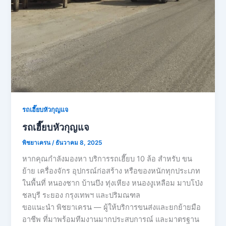
รถเฮี๊ยบหัวกุญแจ
รถเฮี๊ยบหัวกุญแจ
พิชยาเครน
/
ธันวาคม 8, 2025
หากคุณกำลังมองหา บริการรถเฮี๊ยบ 10 ล้อ สำหรับ ขน
ย้าย เครื่องจักร อุปกรณ์ก่อสร้าง หรือของหนักทุกประเภท
ในพื้นที่ หนองชาก บ้านบึง ทุ่งเหียง หนองงูเหลือม มาบโป่ง
ชลบุรี ระยอง กรุงเทพฯ และปริมณฑล
ขอแนะนำ พิชยาเครน — ผู้ให้บริการขนส่งและยกย้ายมือ
อาชีพ ที่มาพร้อมทีมงานมากประสบการณ์ และมาตรฐาน