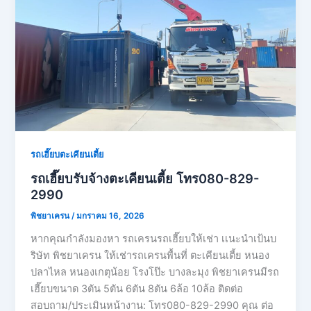
รถเฮี๊ยบตะเคียนเตี้ย
รถเฮี๊ยบรับจ้างตะเคียนเตี้ย โทร080-829-
2990
พิชยาเครน
/
มกราคม 16, 2026
หากคุณกำลังมองหา รถเครนรถเฮี๊ยบให้เช่า เเนะนำเป้นบ
ริษัท พิชยาเครน ให้เช่ารถเครนพื้นที่ ตะเคียนเตี้ย หนอง
ปลาไหล หนองเกตุน้อย โรงโป๊ะ บางละมุง พิชยาเครนมีรถ
เฮี๊ยบขนาด 3ตัน 5ตัน 6ตัน 8ตัน 6ล้อ 10ล้อ ติดต่อ
สอบถาม/ประเมินหน้างาน: โทร080-829-2990 คุณ ต่อ