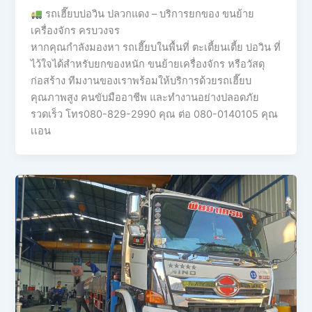
รถเฮี๊ยบบ่อวิน ปลวกแดง – บริการยกของ ขนย้าย
เครื่องจักร ครบวงจร
หากคุณกำลังมองหา รถเฮี๊ยบในพื้นที่ ตะเตี้ยนเตี้ย บ่อวิน ที่
ไว้ใจได้สำหรับยกของหนัก ขนย้ายเครื่องจักร หรือวัสดุ
ก่อสร้าง ทีมงานของเราพร้อมให้บริการด้วยรถเฮี๊ยบ
คุณภาพสูง คนขับมืออาชีพ และทำงานอย่างปลอดภัย
รวดเร็ว โทร080-829-2990 คุณ ต่อ 080-0140105 คุณ
เเอน