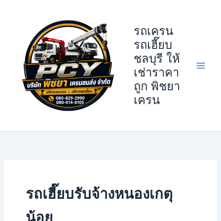
Skip
to
รถเครน
content
รถเฮี๊ยบ
ชลบุรี ให้
เช่าราคา
ถูก พิชยา
เครน
รถเฮี๊ยบรับจ้างหนองเกตุ
น้อย