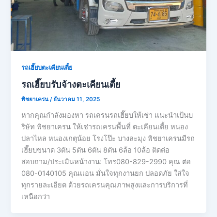
รถเฮี๊ยบตะเคียนเตี้ย
รถเฮี๊ยบรับจ้างตะเคียนเตี้ย
พิชยาเครน
/
ธันวาคม 11, 2025
หากคุณกำลังมองหา รถเครนรถเฮี๊ยบให้เช่า เเนะนำเป้นบ
ริษัท พิชยาเครน ให้เช่ารถเครนพื้นที่ ตะเคียนเตี้ย หนอง
ปลาไหล หนองเกตุน้อย โรงโป๊ะ บางละมุง พิชยาเครนมีรถ
เฮี๊ยบขนาด 3ตัน 5ตัน 6ตัน 8ตัน 6ล้อ 10ล้อ ติดต่อ
สอบถาม/ประเมินหน้างาน: โทร080-829-2990 คุณ ต่อ
080-0140105 คุณเเอน มั่นใจทุกงานยก ปลอดภัย ใส่ใจ
ทุกรายละเอียด ด้วยรถเครนคุณภาพสูงและการบริการที่
เหนือกว่า