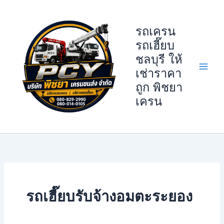
Skip
to
รถเครน
content
รถเฮี๊ยบ
ชลบุรี ให้
เช่าราคา
ถูก พิชยา
เครน
รถเฮี๊ยบรับจ้างอมตะระยอง