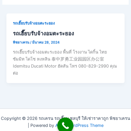
รถเฮี๊ยบรับจ้างอมตะระยอง
รถเฮี๊ยบรับจ้างอมตะระยอง
พิชยาเครน
/
มีนาคม 28, 2024
รถเฮี๊ยบรับจ้างอมตะระยอง พื้นที่ โรงงาน ไดกิ้น ไทย
ซัมมิท ไดโซ หงหลิน 泰中罗勇工业园园区办公室
Idemitsu Ducati Motor ฮัดสัน โทร 080-829-2990 คุณ
ต่อ
Copyright © 2026 รถเครน รถเฮี๊ยบ ชลบุรี ให้เช่าราคาถูก พิชยาเครน
| Powered by
Astra WordPress Theme