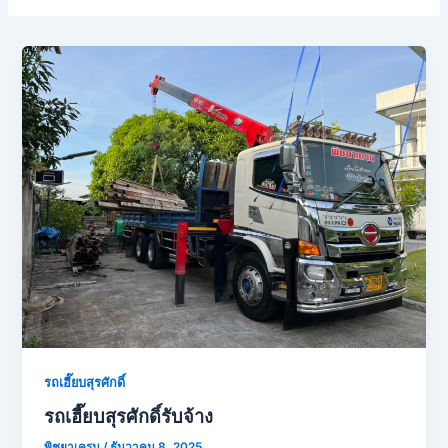
รถเฮี๊ยบสุรศักดิ์
รถเฮี๊ยบสุรศักดิ์รับจ้าง
พิชยาเครน
/
ธันวาคม 8, 2025