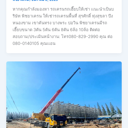
หากคุณกำลังมองหา รถเครนรถเฮี๊ยบให้เช่า เเนะนำเป้นบ
ริษัท พิชยาเครน ให้เช่ารถเครนพื้นที่ สุรศักดิ์ ทุ่งสุขลา บึง
หนองขาม เขาคันทรง บางพระ บ่อวิน พิชยาเครนมีรถ
เฮี๊ยบขนาด 3ตัน 5ตัน 6ตัน 8ตัน 6ล้อ 10ล้อ ติดต่อ
สอบถาม/ประเมินหน้างาน: โทร080-829-2990 คุณ ต่อ
080-0140105 คุณเเอน