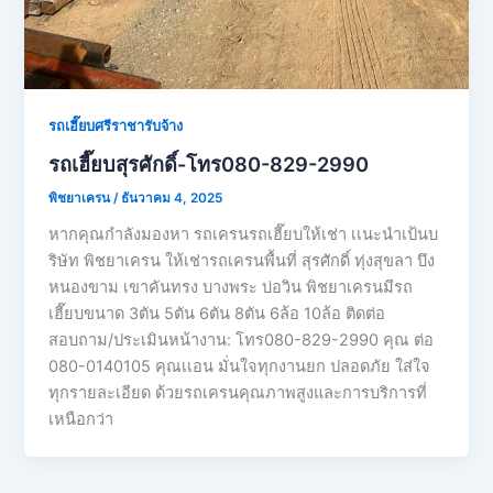
รถเฮี๊ยบศรีราชารับจ้าง
รถเฮี๊ยบสุรศักดิ์-โทร080-829-2990
พิชยาเครน
/
ธันวาคม 4, 2025
หากคุณกำลังมองหา รถเครนรถเฮี๊ยบให้เช่า เเนะนำเป้นบ
ริษัท พิชยาเครน ให้เช่ารถเครนพื้นที่ สุรศักดิ์ ทุ่งสุขลา บึง
หนองขาม เขาคันทรง บางพระ บ่อวิน พิชยาเครนมีรถ
เฮี๊ยบขนาด 3ตัน 5ตัน 6ตัน 8ตัน 6ล้อ 10ล้อ ติดต่อ
สอบถาม/ประเมินหน้างาน: โทร080-829-2990 คุณ ต่อ
080-0140105 คุณเเอน มั่นใจทุกงานยก ปลอดภัย ใส่ใจ
ทุกรายละเอียด ด้วยรถเครนคุณภาพสูงและการบริการที่
เหนือกว่า