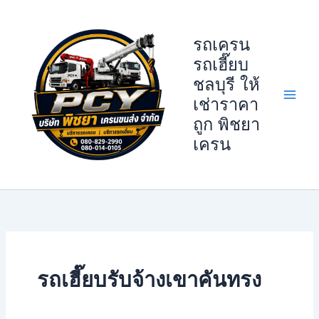
Skip
to
รถเครน
content
รถเฮี๊ยบ
ชลบุรี ให้
เช่าราคา
ถูก พิชยา
เครน
รถเฮี๊ยบรับจ้างเขาคันทรง