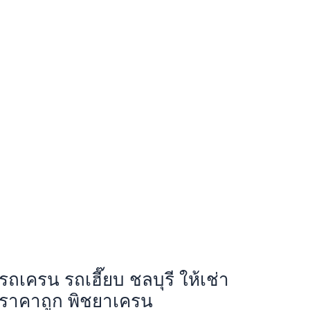
รถเครน รถเฮี๊ยบ ชลบุรี ให้เช่า
ราคาถูก พิชยาเครน