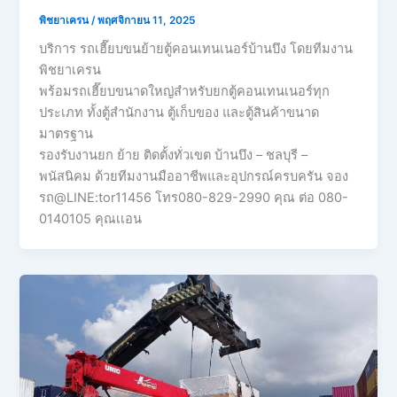
พิชยาเครน
/
พฤศจิกายน 11, 2025
บริการ รถเฮี๊ยบขนย้ายตู้คอนเทนเนอร์บ้านบึง โดยทีมงาน
พิชยาเครน
พร้อมรถเฮี๊ยบขนาดใหญ่สำหรับยกตู้คอนเทนเนอร์ทุก
ประเภท ทั้งตู้สำนักงาน ตู้เก็บของ และตู้สินค้าขนาด
มาตรฐาน
รองรับงานยก ย้าย ติดตั้งทั่วเขต บ้านบึง – ชลบุรี –
พนัสนิคม ด้วยทีมงานมืออาชีพและอุปกรณ์ครบครัน จอง
รถ@LINE:tor11456 โทร080-829-2990 คุณ ต่อ 080-
0140105 คุณเเอน