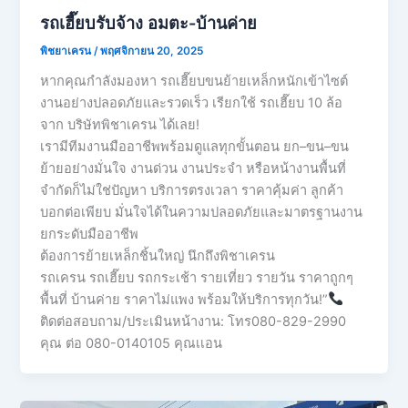
รถเฮี๊ยบรับจ้าง อมตะ-บ้านค่าย
พิชยาเครน
/
พฤศจิกายน 20, 2025
หากคุณกำลังมองหา รถเฮี๊ยบขนย้ายเหล็กหนักเข้าไซต์
งานอย่างปลอดภัยและรวดเร็ว เรียกใช้ รถเฮี๊ยบ 10 ล้อ
จาก บริษัทพิชาเครน ได้เลย!
เรามีทีมงานมืออาชีพพร้อมดูแลทุกขั้นตอน ยก–ขน–ขน
ย้ายอย่างมั่นใจ งานด่วน งานประจำ หรือหน้างานพื้นที่
จำกัดก็ไม่ใช่ปัญหา บริการตรงเวลา ราคาคุ้มค่า ลูกค้า
บอกต่อเพียบ มั่นใจได้ในความปลอดภัยและมาตรฐานงาน
ยกระดับมืออาชีพ
ต้องการย้ายเหล็กชิ้นใหญ่ นึกถึงพิชาเครน
รถเครน รถเฮี๊ยบ รถกระเช้า รายเที่ยว รายวัน ราคาถูกๆ
พื้นที่ บ้านค่าย ราคาไม่แพง พร้อมให้บริการทุกวัน!”
ติดต่อสอบถาม/ประเมินหน้างาน: โทร080-829-2990
คุณ ต่อ 080-0140105 คุณเเอน