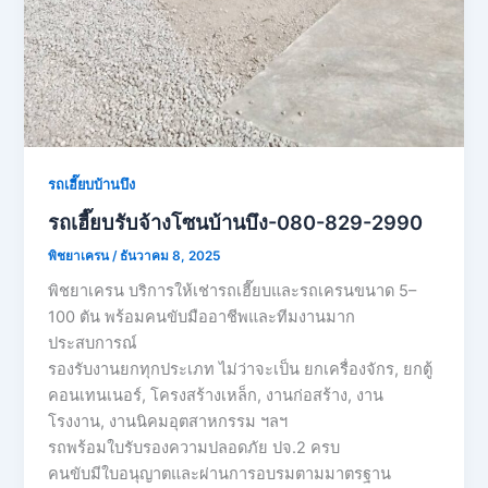
รถเฮี๊ยบบ้านบึง
รถเฮี๊ยบรับจ้างโซนบ้านบึง-080-829-2990
พิชยาเครน
/
ธันวาคม 8, 2025
พิชยาเครน บริการให้เช่ารถเฮี๊ยบและรถเครนขนาด 5–
100 ตัน พร้อมคนขับมืออาชีพและทีมงานมาก
ประสบการณ์
รองรับงานยกทุกประเภท ไม่ว่าจะเป็น ยกเครื่องจักร, ยกตู้
คอนเทนเนอร์, โครงสร้างเหล็ก, งานก่อสร้าง, งาน
โรงงาน, งานนิคมอุตสาหกรรม ฯลฯ
รถพร้อมใบรับรองความปลอดภัย ปจ.2 ครบ
คนขับมีใบอนุญาตและผ่านการอบรมตามมาตรฐาน