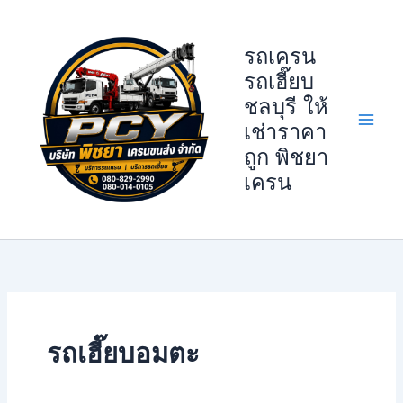
Skip
to
รถเครน
content
รถเฮี๊ยบ
ชลบุรี ให้
เช่าราคา
ถูก พิชยา
เครน
รถเฮี๊ยบอมตะ