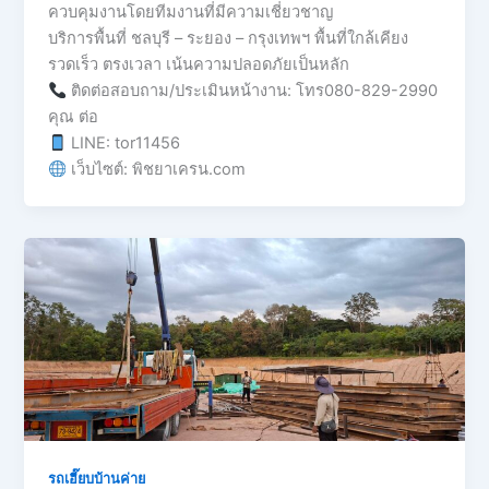
ควบคุมงานโดยทีมงานที่มีความเชี่ยวชาญ
บริการพื้นที่ ชลบุรี – ระยอง – กรุงเทพฯ พื้นที่ใกล้เคียง
รวดเร็ว ตรงเวลา เน้นความปลอดภัยเป็นหลัก
ติดต่อสอบถาม/ประเมินหน้างาน: โทร080-829-2990
คุณ ต่อ
LINE: tor11456
เว็บไซต์: พิชยาเครน.com
รถเฮี๊ยบบ้านค่าย