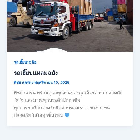
รถเฮี๊ยบ10ล้อ
รถเฮี๊ยบเเหลมฉบัง
พิชยาเครน
/
พฤศจิกายน 10, 2025
พิชยาเครน พร้อมดูแลทุกงานของคุณด้วยความปลอดภัย
ใส่ใจ และมาตรฐานระดับมืออาชีพ
ทุกการยกคือความรับผิดชอบของเรา – ยกง่าย ขน
ปลอดภัย ใส่ใจทุกขั้นตอน