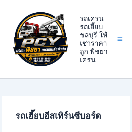
Skip
to
รถเครน
content
รถเฮี๊ยบ
ชลบุรี ให้
เช่าราคา
ถูก พิชยา
เครน
รถเฮี๊ยบอีสเทิร์นซีบอร์ด